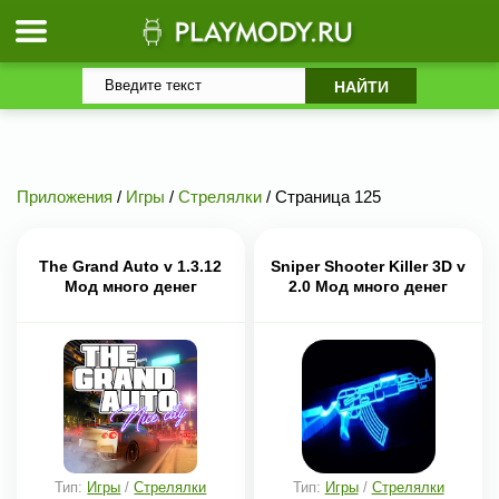
Приложения
/
Игры
/
Стрелялки
/ Страница 125
The Grand Auto v 1.3.12
Sniper Shooter Killer 3D v
Мод много денег
2.0 Мод много денег
Тип:
Игры
/
Стрелялки
Тип:
Игры
/
Стрелялки