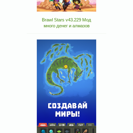
Brawl Stars v43.229 Мод
много денег и алмазов