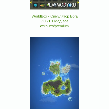
WorldBox - Симулятор Бога
v 0.21.1 Мод все
открыто/premium