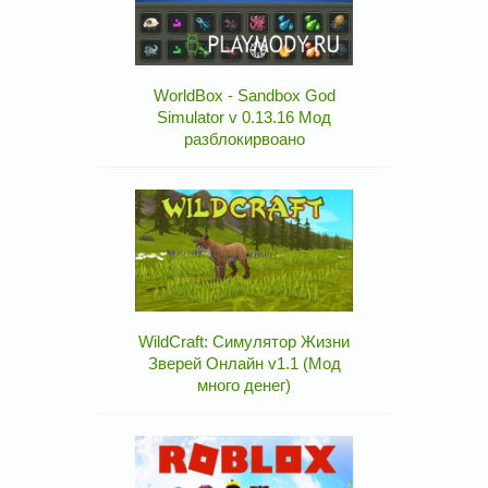
WorldBox - Sandbox God
Simulator v 0.13.16 Мод
разблокирвоано
WildCraft: Симулятор Жизни
Зверей Онлайн v1.1 (Мод
много денег)