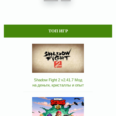
ТОП ИГР
Shadow Fight 2 v2.41.7 Мод
на деньги, кристаллы и опыт