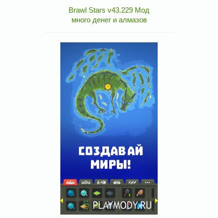
Brawl Stars v43.229 Мод
много денег и алмазов