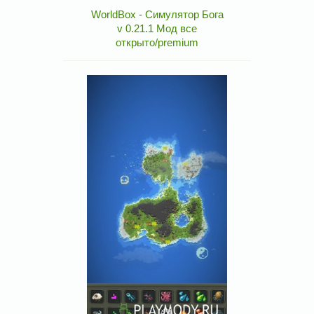
WorldBox - Симулятор Бога
v 0.21.1 Мод все
открыто/premium