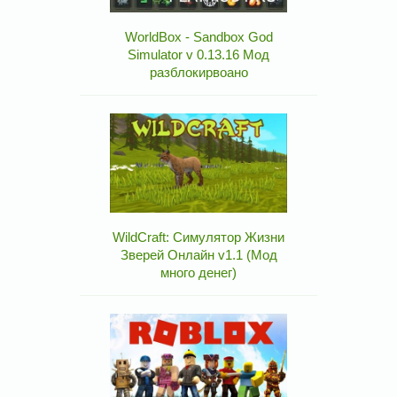
WorldBox - Sandbox God
Simulator v 0.13.16 Мод
разблокирвоано
WildCraft: Симулятор Жизни
Зверей Онлайн v1.1 (Мод
много денег)