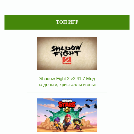
ТОП ИГР
Shadow Fight 2 v2.41.7 Мод
на деньги, кристаллы и опыт