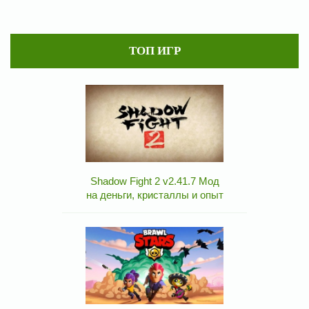
ТОП ИГР
Shadow Fight 2 v2.41.7 Мод
на деньги, кристаллы и опыт