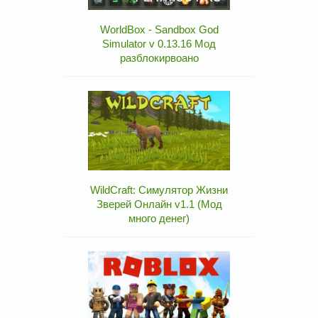
WorldBox - Sandbox God
Simulator v 0.13.16 Мод
разблокирвоано
WildCraft: Симулятор Жизни
Зверей Онлайн v1.1 (Мод
много денег)