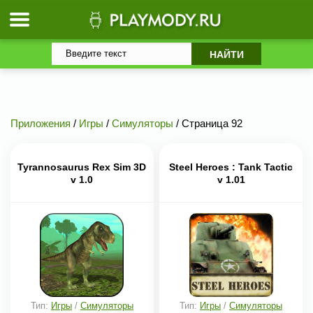
Приложения
/
Игры
/
Симуляторы
/ Страница 92
Tyrannosaurus Rex Sim 3D
Steel Heroes : Tank Tactic
v 1.0
v 1.01
Тип:
Игры
/
Симуляторы
Тип:
Игры
/
Симуляторы