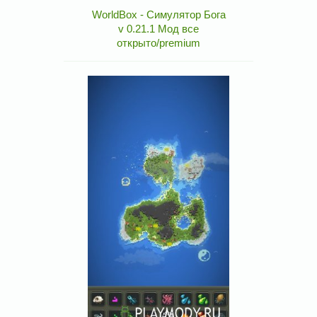
WorldBox - Симулятор Бога
v 0.21.1 Мод все
открыто/premium