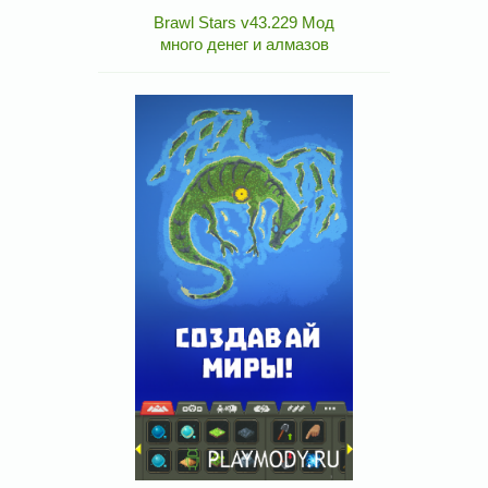
Brawl Stars v43.229 Мод
много денег и алмазов