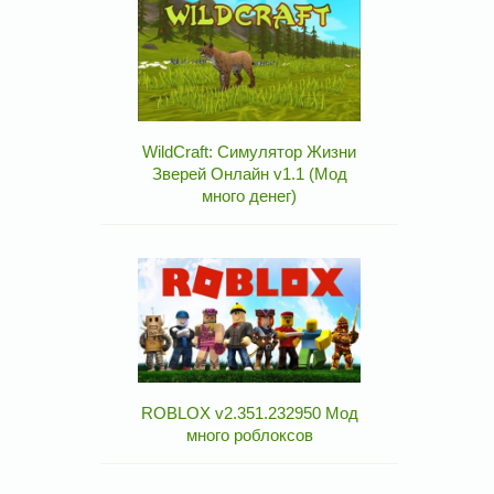
WildCraft: Симулятор Жизни
Зверей Онлайн v1.1 (Мод
много денег)
ROBLOX v2.351.232950 Мод
много роблоксов