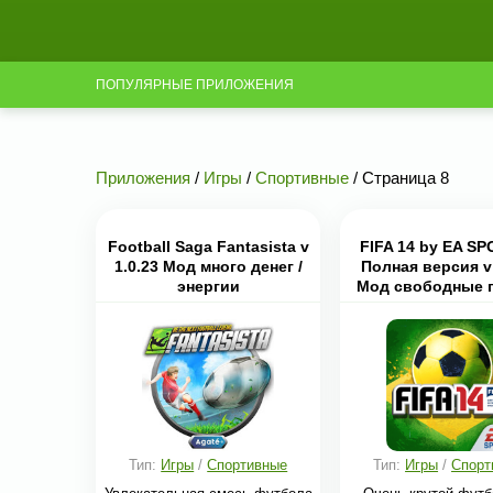
ПОПУЛЯРНЫЕ ПРИЛОЖЕНИЯ
Приложения
/
Игры
/
Спортивные
/ Страница 8
Football Saga Fantasista v
FIFA 14 by EA S
1.0.23 Мод много денег /
Полная версия v 
энергии
Мод свободные 
Тип:
Игры
/
Спортивные
Тип:
Игры
/
Спорт