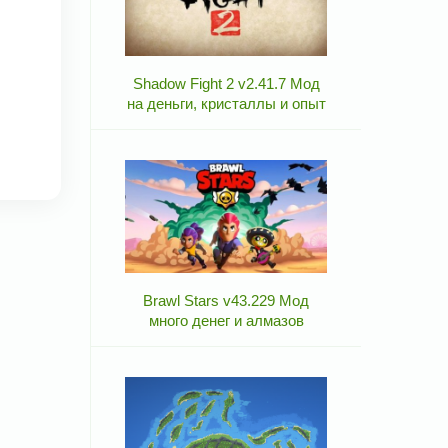
Shadow Fight 2 v2.41.7 Мод
на деньги, кристаллы и опыт
Brawl Stars v43.229 Мод
много денег и алмазов