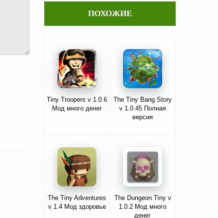
ПОХОЖИЕ
Tiny Troopers v 1.0.6
The Tiny Bang Story
Мод много денег
v 1.0.45 Полная
версия
The Tiny Adventures
The Dungeon Tiny v
v 1.4 Мод здоровье
1.0.2 Мод много
денег