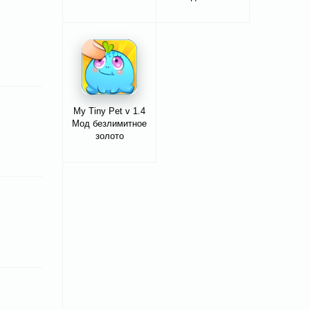
My Tiny Pet v 1.4
Мод безлимитное
золото