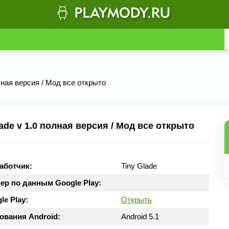
олная версия / Мод все открыто
de v 1.0 полная версия / Мод все открыто
аботчик:
Tiny Glade
ер по данным Google Play:
le Play:
Открыть
ования Android:
Android 5.1