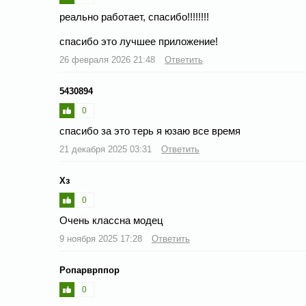
реально работает, спасибо!!!!!!!!
спасибо это лучшее приложение!
26 февраля 2026 21:48
Ответить
5430894
0
спасибо за это терь я юзаю все время
21 декабря 2025 03:31
Ответить
Хз
0
Очень классна модец
9 ноября 2025 17:28
Ответить
Ропарврппор
0