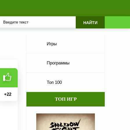
Игры
Программы
Топ 100
+
22
ТОП ИГР