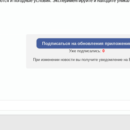
уются и погодные условия. Экспериментируйте и находите уник
Подписаться на обновления приложени
Уже подписались:
0
При изменении новости вы получите уведомление на E