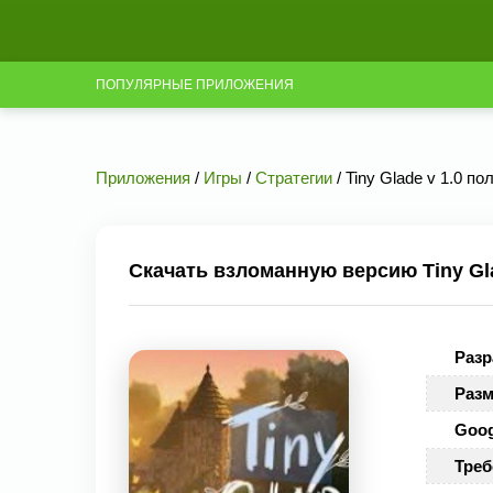
ПОПУЛЯРНЫЕ ПРИЛОЖЕНИЯ
Приложения
/
Игры
/
Стратегии
/ Tiny Glade v 1.0 п
Скачать взломанную версию Tiny Gla
Разр
Разм
Goog
Треб