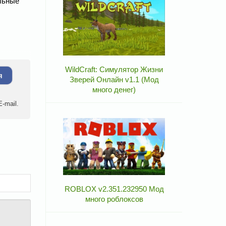
альные
WildCraft: Симулятор Жизни
я
Зверей Онлайн v1.1 (Мод
много денег)
-mail.
ROBLOX v2.351.232950 Мод
много роблоксов