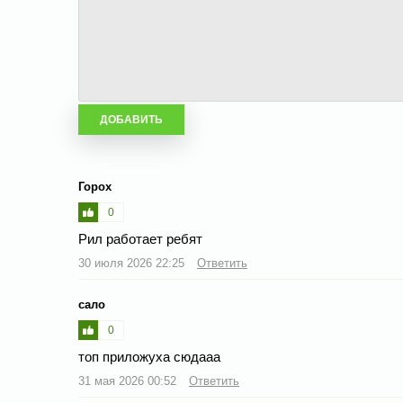
Горох
0
Рил работает ребят
30 июля 2026 22:25
Ответить
сало
0
топ приложуха сюдааа
31 мая 2026 00:52
Ответить