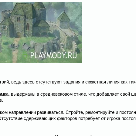
твий, ведь здесь отсутствуют задания и сюжетная линия как так
амка, выдержаны в средневековом стиле, что добавляет свой ш
е.
ком направлении развиваться. Стройте, ремонтируйте и постоя
 Отсутствие сдерживающих факторов потребует от игрока посто