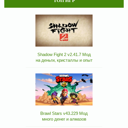
ТОП ИГР
Shadow Fight 2 v2.41.7 Мод
на деньги, кристаллы и опыт
Brawl Stars v43.229 Мод
много денег и алмазов