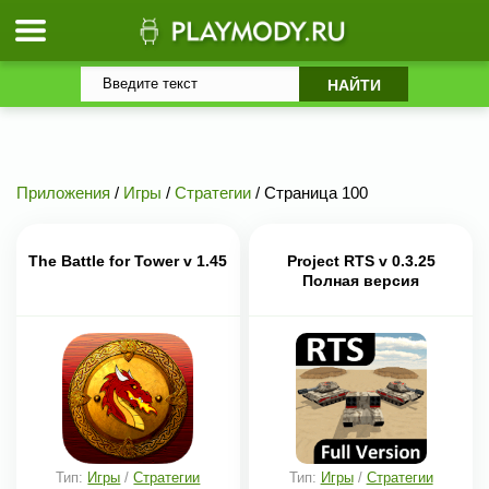
Приложения
/
Игры
/
Стратегии
/ Страница 100
The Battle for Tower v 1.45
Project RTS v 0.3.25
Полная версия
Тип:
Игры
/
Стратегии
Тип:
Игры
/
Стратегии