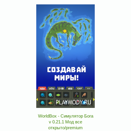
WorldBox - Симулятор Бога
v 0.21.1 Мод все
открыто/premium