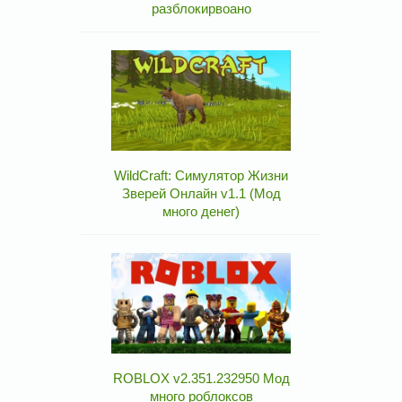
разблокирвоано
WildCraft: Симулятор Жизни
Зверей Онлайн v1.1 (Мод
много денег)
ROBLOX v2.351.232950 Мод
много роблоксов