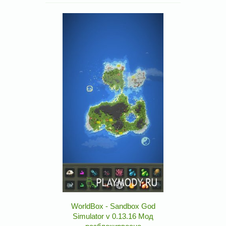
WorldBox - Sandbox God
Simulator v 0.13.16 Мод