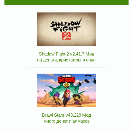
Shadow Fight 2 v2.41.7 Мод
на деньги, кристаллы и опыт
Brawl Stars v43.229 Мод
много денег и алмазов