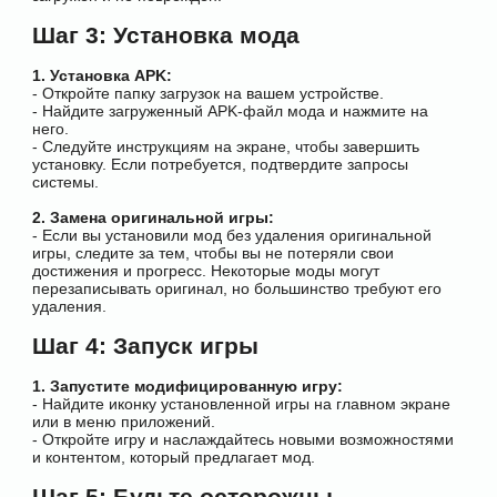
Шаг 3: Установка мода
1. Установка APK:
- Откройте папку загрузок на вашем устройстве.
- Найдите загруженный APK-файл мода и нажмите на
него.
- Следуйте инструкциям на экране, чтобы завершить
установку. Если потребуется, подтвердите запросы
системы.
2. Замена оригинальной игры:
- Если вы установили мод без удаления оригинальной
игры, следите за тем, чтобы вы не потеряли свои
достижения и прогресс. Некоторые моды могут
перезаписывать оригинал, но большинство требуют его
удаления.
Шаг 4: Запуск игры
1. Запустите модифицированную игру:
- Найдите иконку установленной игры на главном экране
или в меню приложений.
- Откройте игру и наслаждайтесь новыми возможностями
и контентом, который предлагает мод.
Шаг 5: Будьте осторожны