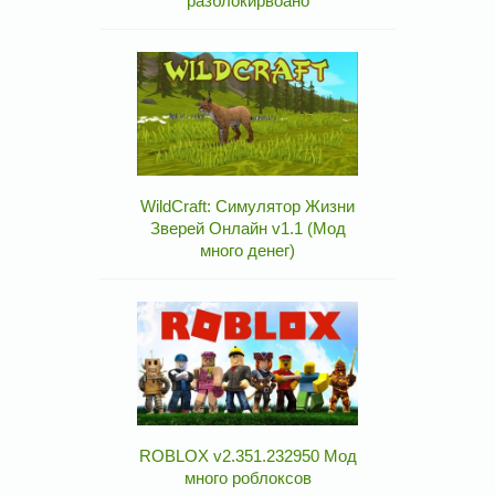
разблокирвоано
WildCraft: Симулятор Жизни
Зверей Онлайн v1.1 (Мод
много денег)
ROBLOX v2.351.232950 Мод
много роблоксов