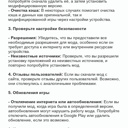
попробуйте сначала удалить её, а затем установить
модифицированную версию.
- Очистка кэша:
В некоторых случаях помогает очистка
кэша и данных как оригинальной, так и
модифицированной игры через настройки устройства.
3. Проверьте настройки безопасности
- Разрешения:
Убедитесь, что вы предоставили все
необходимые разрешения для мода, особенно если он
требует доступа к интернету или внутренним ресурсам
устройства.
- Неизвестные источники:
Проверьте, что вы разрешили
установку приложений из неизвестных источников, и
повторно попробуйте установить мод.
4. Отзывы пользователей:
Если вы скачали мод с
сайта, проверьте отзывы других пользователей. Возможно,
они столкнулись с аналогичными проблемами.
5. Обновления игры
- Отключение интернета или автообновления:
Если вы
получили мод, когда игра была в определенной версии,
автообновления могут нарушить работу мода. Попробуйте
отключить автообновления в Google Play или удалить
обновление, если это возможно.