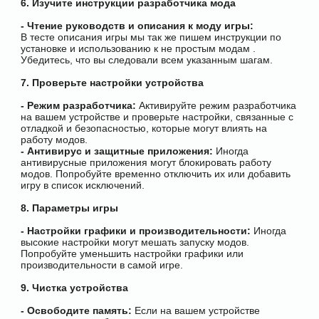
6. Изучите инструкции разработчика мода
- Чтение руководств и описания к моду игры:
В тесте описания игры мы так же пишем инструкции по
установке и использованию к не простым модам .
Убедитесь, что вы следовали всем указанным шагам.
7. Проверьте настройки устройства
- Режим разработчика:
Активируйте режим разработчика
на вашем устройстве и проверьте настройки, связанные с
отладкой и безопасностью, которые могут влиять на
работу модов.
- Антивирус и защитные приложения:
Иногда
антивирусные приложения могут блокировать работу
модов. Попробуйте временно отключить их или добавить
игру в список исключений.
8. Параметры игры
- Настройки графики и производительности:
Иногда
высокие настройки могут мешать запуску модов.
Попробуйте уменьшить настройки графики или
производительности в самой игре.
9. Чистка устройства
- Освободите память:
Если на вашем устройстве