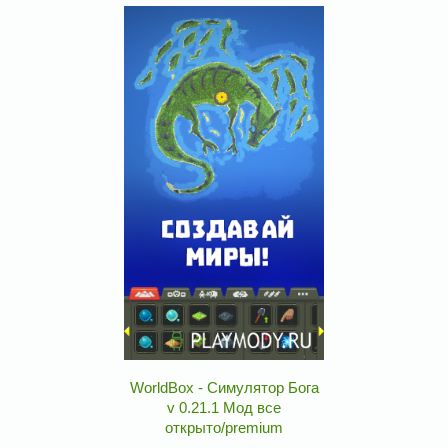
WorldBox - Симулятор Бога
v 0.21.1 Мод все
открыто/premium