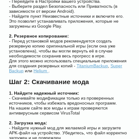
- Перейдите в Настройки вашего устройства.
- Выберите раздел Безопасность или Приватность (в
зависимости от версии Android).
- Найдите пункт Неизвестные источники и включите его.
Это позволит устанавливать приложения, которые не
загружены из Google Play.
2. Резервное копирование:
- Перед установкой модов рекомендуется создать
резервную копию оригинальной игры (если она уже
установлена), чтобы вы могли вернуть её в случае
необходимости сохранив весь прогресс в игре.
Для этого можно использовать специальные приложения
для создания резервных копий -
TitaniumBackup
,
Super
Backup
или
Helium
.
Шаг 2: Скачивание мода
1. Найдите надежный источник:
- Скачивайте модификации только из проверенных
источников, чтобы избежать вредоносных программ.
На нашем сайте все моды к играм проверяются
антивирусным сервисом VirusTotal
2. Загрузка мода:
- Найдите нужный мод для желаемой игры и загрузите
APK-файл на устройство. Убедитесь, что файл корректно
загружен и не поврежден.