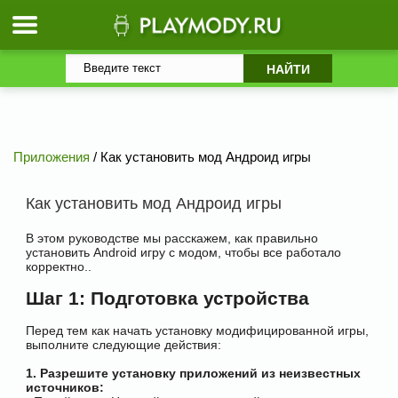
Приложения
/ Как установить мод Андроид игры
Как установить мод Андроид игры
В этом руководстве мы расскажем, как правильно
установить Android игру с модом, чтобы все работало
корректно..
Шаг 1: Подготовка устройства
Перед тем как начать установку модифицированной игры,
выполните следующие действия:
1. Разрешите установку приложений из неизвестных
источников: