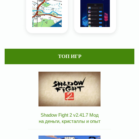
ТОП ИГР
Shadow Fight 2 v2.41.7 Мод
на деньги, кристаллы и опыт