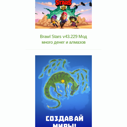
Brawl Stars v43.229 Мод
много денег и алмазов