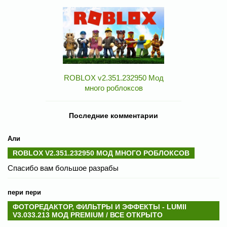
ROBLOX v2.351.232950 Мод
много роблоксов
Последние комментарии
Али
ROBLOX V2.351.232950 МОД МНОГО РОБЛОКСОВ
Спасибо вам большое разрабы
пери пери
ФОТОРЕДАКТОР, ФИЛЬТРЫ И ЭФФЕКТЫ - LUMII
V3.033.213 МОД PREMIUM / ВСЕ ОТКРЫТО