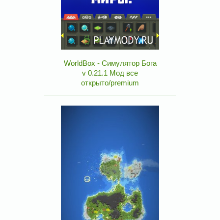
WorldBox - Симулятор Бога
v 0.21.1 Мод все
открыто/premium