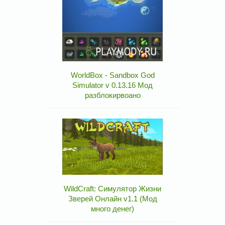
WorldBox - Sandbox God
Simulator v 0.13.16 Мод
разблокирвоано
WildCraft: Симулятор Жизни
Зверей Онлайн v1.1 (Мод
много денег)