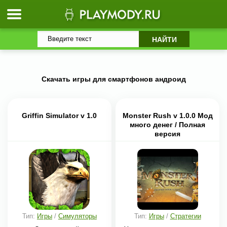
Скачать игры для смартфонов андроид
Griffin Simulator v 1.0
Monster Rush v 1.0.0 Мод
много денег / Полная
версия
Тип:
Игры
/
Симуляторы
Тип:
Игры
/
Стратегии