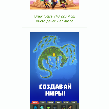
Brawl Stars v43.229 Мод
много денег и алмазов