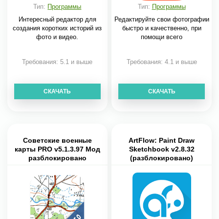
Тип:
Программы
Тип:
Программы
Интересный редактор для
Редактируйте свои фотографии
создания коротких историй из
быстро и качественно, при
фото и видео.
помощи всего
Требования: 5.1 и выше
Требования: 4.1 и выше
СКАЧАТЬ
СКАЧАТЬ
Советские военные
ArtFlow: Paint Draw
карты PRO v5.1.3.97 Мод
Sketchbook v2.8.32
разблокировано
(разблокировано)