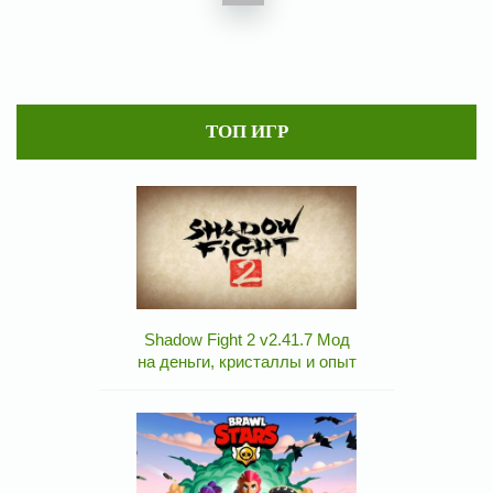
ТОП ИГР
Shadow Fight 2 v2.41.7 Мод
на деньги, кристаллы и опыт