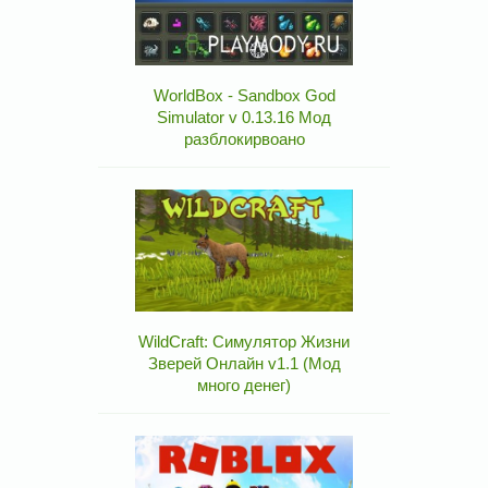
WorldBox - Sandbox God
Simulator v 0.13.16 Мод
разблокирвоано
WildCraft: Симулятор Жизни
Зверей Онлайн v1.1 (Мод
много денег)