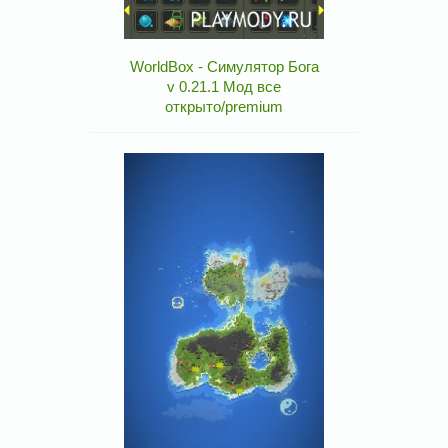
WorldBox - Симулятор Бога
v 0.21.1 Мод все
открыто/premium