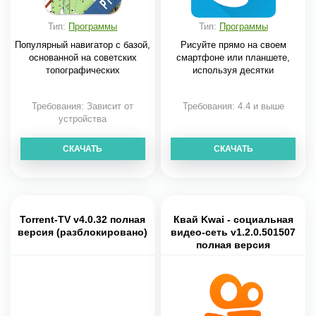
Тип:
Программы
Тип:
Программы
Популярный навигатор с базой,
Рисуйте прямо на своем
основанной на советских
смартфоне или планшете,
топографических
используя десятки
Требования: Зависит от
Требования: 4.4 и выше
устройства
СКАЧАТЬ
СКАЧАТЬ
Torrent-TV v4.0.32 полная
Квай Kwai - cоциальная
версия (разблокировано)
видео-сеть v1.2.0.501507
полная версия