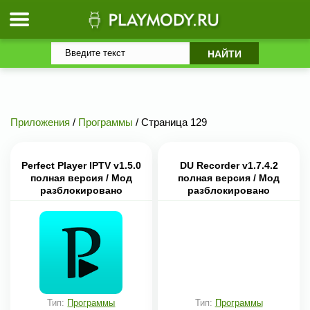
Приложения
/
Программы
/ Страница 129
Perfect Player IPTV v1.5.0
DU Recorder v1.7.4.2
полная версия / Мод
полная версия / Мод
разблокировано
разблокировано
Тип:
Программы
Тип:
Программы