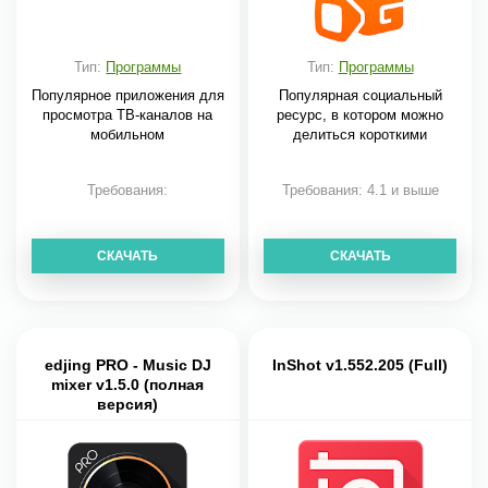
Тип:
Программы
Тип:
Программы
Популярное приложения для
Популярная социальный
просмотра ТВ-каналов на
ресурс, в котором можно
мобильном
делиться короткими
Требования:
Требования: 4.1 и выше
СКАЧАТЬ
СКАЧАТЬ
edjing PRO - Music DJ
InShot v1.552.205 (Full)
mixer v1.5.0 (полная
версия)