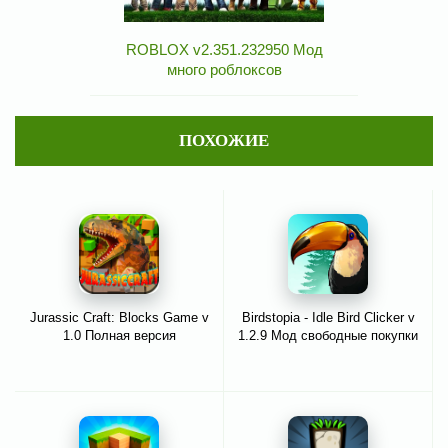
ROBLOX v2.351.232950 Мод
много роблоксов
ПОХОЖИЕ
Jurassic Craft: Blocks Game v
Birdstopia - Idle Bird Clicker v
1.0 Полная версия
1.2.9 Мод свободные покупки