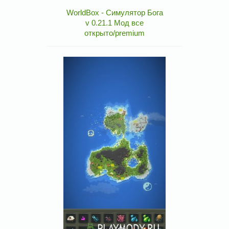
WorldBox - Симулятор Бога
v 0.21.1 Мод все
открыто/premium