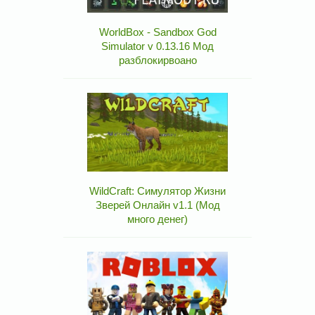
WorldBox - Sandbox God
Simulator v 0.13.16 Мод
разблокирвоано
WildCraft: Симулятор Жизни
Зверей Онлайн v1.1 (Мод
много денег)