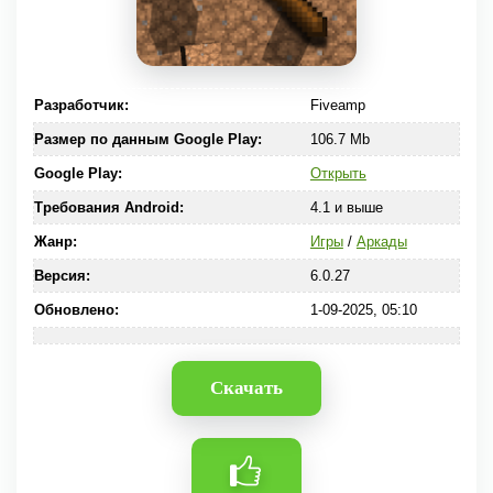
Разработчик:
Fiveamp
Размер по данным Google Play:
106.7 Mb
Google Play:
Открыть
Требования Android:
4.1 и выше
Жанр:
Игры
/
Аркады
Версия:
6.0.27
Обновлено:
1-09-2025, 05:10
Скачать