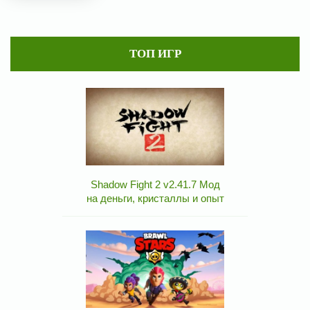
ТОП ИГР
Shadow Fight 2 v2.41.7 Мод
на деньги, кристаллы и опыт