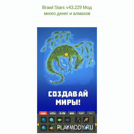
Brawl Stars v43.229 Мод
много денег и алмазов