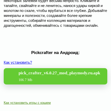
некоторых залежей будет весьма непросто. Кликайте и
тапайте, свайпайте и не ленитесь, нанося удары киркой и
молотом по скале, чтобы врубаться все глубже. Добывайте
минералы и полезности, создавайте более крепкие
инструменты, собирайте коллекцию материалов и
драгоценностей, обменивайтесь с товарищами онлайн.
Pickcrafter на Андроид:
Как установить?
pick_crafter_v6.0.27_mod_playmody.ru.apk
106.7 Mb
Как установить игры с кэшем