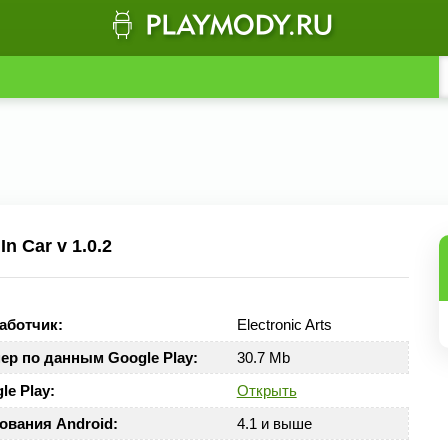
n Car v 1.0.2
аботчик:
Electronic Arts
ер по данным Google Play:
30.7 Mb
le Play:
Открыть
ования Android:
4.1 и выше