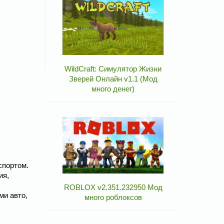
WildCraft: Симулятор Жизни
Зверей Онлайн v1.1 (Мод
много денег)
спортом.
ия,
ROBLOX v2.351.232950 Мод
ми авто,
много роблоксов