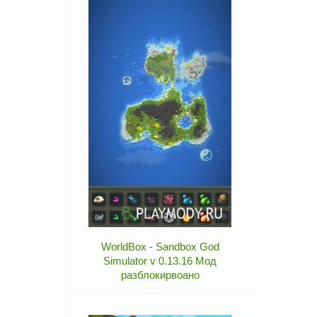
WorldBox - Sandbox God
Simulator v 0.13.16 Мод
разблокирвоано