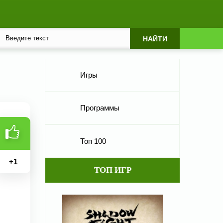
Игры
Программы
Топ 100
+
1
ТОП ИГР