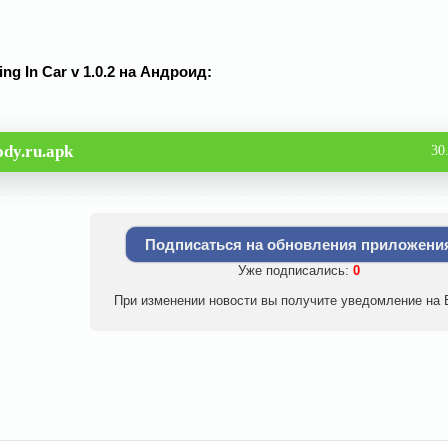
ing In Car v 1.0.2 на Андроид:
dy.ru.apk
30
Подписаться на обновления приложени
Уже подписались:
0
При изменении новости вы получите уведомление на E