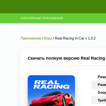
ПОПУЛЯРНЫЕ ПРИЛОЖЕНИЯ
Приложения
/
Игры
/ Real Racing In Car v 1.0.2
Скачать полную версию Real Racing I
Разр
Разм
Goog
Треб