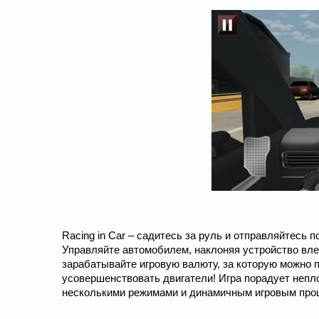
Racing in Car – садитесь за руль и отправляйтесь
Управляйте автомобилем, наклоняя устройство влев
зарабатывайте игровую валюту, за которую можно п
усовершенствовать двигатели! Игра порадует непл
несколькими режимами и динамичным игровым про