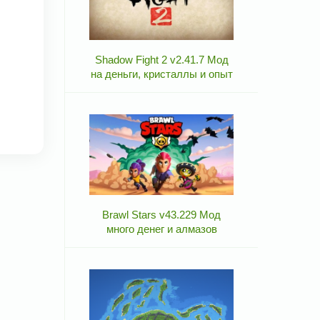
Shadow Fight 2 v2.41.7 Мод
на деньги, кристаллы и опыт
Brawl Stars v43.229 Мод
много денег и алмазов