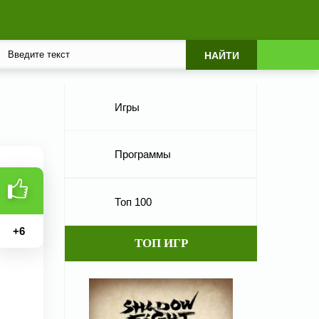
Игры
Программы
Топ 100
+
6
ТОП ИГР