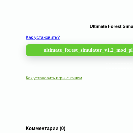
Ultimate Forest Sim
Как установить?
ultimate_forest_simulator_v1.2_mod_p
Как установить игры с кэшем
Комментарии (0)