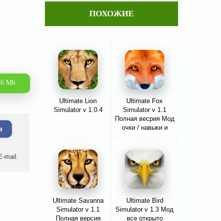
ПОХОЖИЕ
.6 Mb
Ultimate Lion
Ultimate Fox
Simulator v 1.0.4
Simulator v 1.1
Полная весрия Мод
очки / навыки и
я
многое другое
-mail.
Ultimate Savanna
Ultimate Bird
Simulator v 1.1
Simulator v 1.3 Мод
Полная версия
все открыто