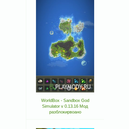
WorldBox - Sandbox God
Simulator v 0.13.16 Мод
разблокирвоано