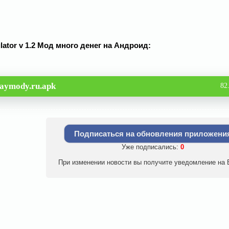
ulator v 1.2 Мод много денег на Андроид:
laymody.ru.apk
82
Подписаться на обновления приложени
Уже подписались:
0
При изменении новости вы получите уведомление на E