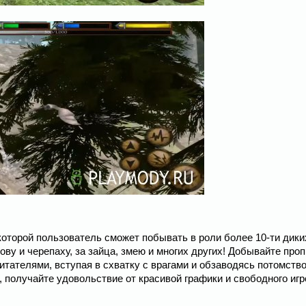
в которой пользователь сможет побывать в роли более 10-ти дики
ову и черепаху, за зайца, змею и многих других! Добывайте проп
тателями, вступая в схватку с врагами и обзаводясь потомств
 получайте удовольствие от красивой графики и свободного игр