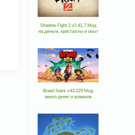
Shadow Fight 2 v2.41.7 Мод
на деньги, кристаллы и опыт
Brawl Stars v43.229 Мод
много денег и алмазов