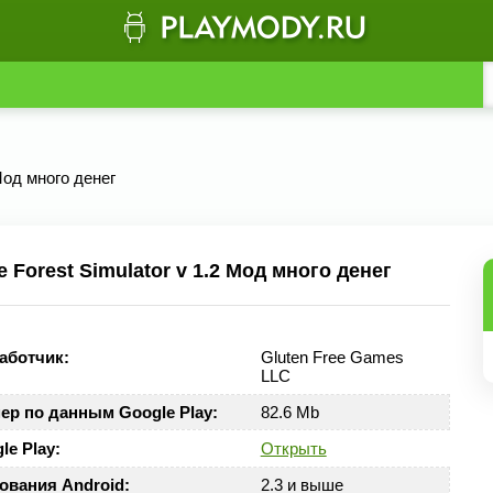
 Мод много денег
Forest Simulator v 1.2 Мод много денег
аботчик:
Gluten Free Games
LLC
ер по данным Google Play:
82.6 Mb
le Play:
Открыть
ования Android:
2.3 и выше