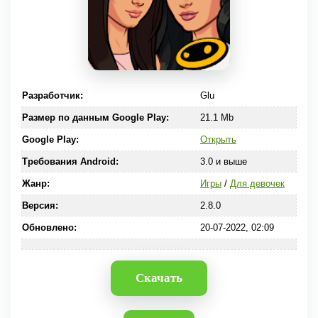
Разработчик:
Glu
Размер по данным Google Play:
21.1 Mb
Google Play:
Открыть
Требования Android:
3.0 и выше
Жанр:
Игры
/
Для девочек
Версия:
2.8.0
Обновлено:
20-07-2022, 02:09
Скачать