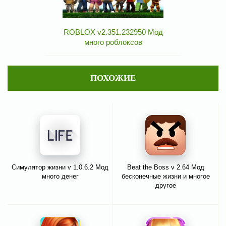
ROBLOX v2.351.232950 Мод
много роблоксов
ПОХОЖИЕ
Симулятор жизни v 1.0.6.2 Мод
Beat the Boss v 2.64 Мод
много денег
бесконечные жизни и многое
другое