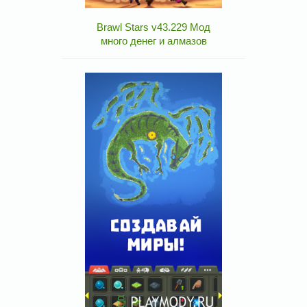
Brawl Stars v43.229 Мод
много денег и алмазов