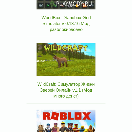
WorldBox - Sandbox God
Simulator v 0.13.16 Мод
разблокирвоано
WildCraft: Симулятор Жизни
Зверей Онлайн v1.1 (Мод
много денег)