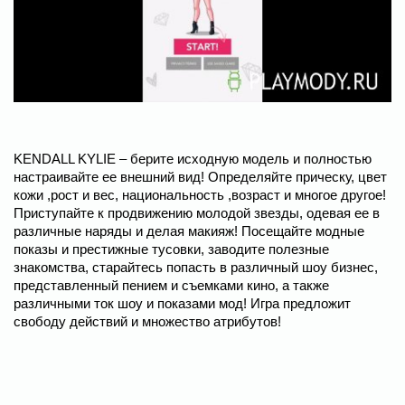
KENDALL KYLIE – берите исходную модель и полностью
настраивайте ее внешний вид! Определяйте прическу, цвет
кожи ,рост и вес, национальность ,возраст и многое другое!
Приступайте к продвижению молодой звезды, одевая ее в
различные наряды и делая макияж! Посещайте модные
показы и престижные тусовки, заводите полезные
знакомства, старайтесь попасть в различный шоу бизнес,
представленный пением и съемками кино, а также
различными ток шоу и показами мод! Игра предложит
свободу действий и множество атрибутов!