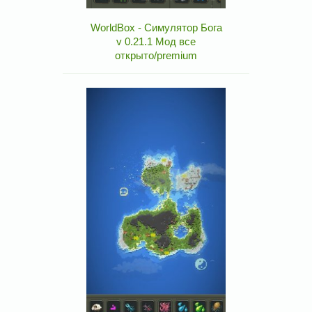
WorldBox - Симулятор Бога
v 0.21.1 Мод все
открыто/premium