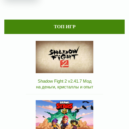
ТОП ИГР
Shadow Fight 2 v2.41.7 Мод
на деньги, кристаллы и опыт