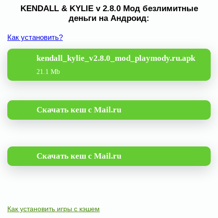
KENDALL & KYLIE v 2.8.0 Мод безлимитные
деньги на Андроид:
Как установить?
kendall_kylie_v2.8.0_mod_playmody.ru.apk
21.1 Mb
Скачать кеш с Mail.ru
Скачать кеш с Mail.ru
Как установить игры с кэшем