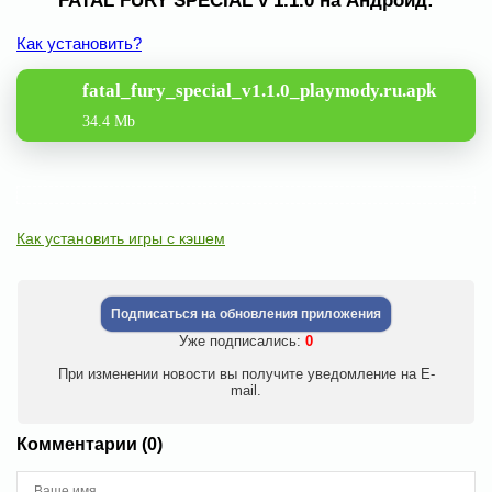
FATAL FURY SPECIAL v 1.1.0 на Андроид:
Как установить?
fatal_fury_special_v1.1.0_playmody.ru.apk
34.4 Mb
Как установить игры с кэшем
Подписаться на обновления приложения
Уже подписались:
0
При изменении новости вы получите уведомление на E-
mail.
Комментарии (0)