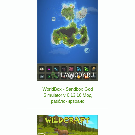
WorldBox - Sandbox God
Simulator v 0.13.16 Мод
разблокирвоано