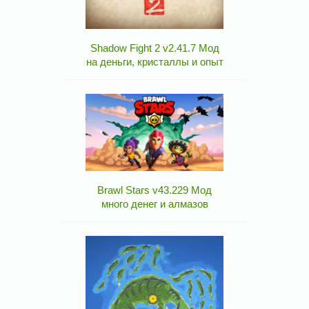
Shadow Fight 2 v2.41.7 Мод
на деньги, кристаллы и опыт
Brawl Stars v43.229 Мод
много денег и алмазов