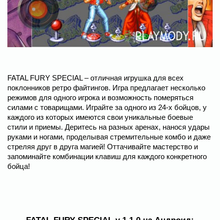
FATAL FURY SPECIAL – отличная игрушка для всех
поклонников ретро файтингов. Игра предлагает несколько
режимов для одного игрока и возможность померяться
силами с товарищами. Играйте за одного из 24-х бойцов, у
каждого из которых имеются свои уникальные боевые
стили и приемы. Деритесь на разных аренах, нанося удары
руками и ногами, проделывая стремительные комбо и даже
стреляя друг в друга магией! Оттачивайте мастерство и
запоминайте комбинации клавиш для каждого конкретного
бойца!