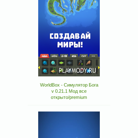
WorldBox - Симулятор Бога
v 0.21.1 Мод все
открыто/premium