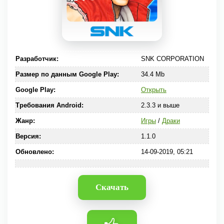
Разработчик:
SNK CORPORATION
Размер по данным Google Play:
34.4 Mb
Google Play:
Открыть
Требования Android:
2.3.3 и выше
Жанр:
Игры
/
Драки
Версия:
1.1.0
Обновлено:
14-09-2019, 05:21
Скачать