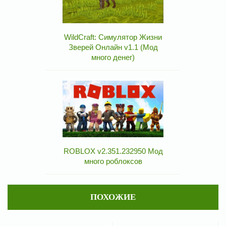
WildCraft: Симулятор Жизни
Зверей Онлайн v1.1 (Мод
много денег)
ROBLOX v2.351.232950 Мод
много роблоксов
ПОХОЖИЕ