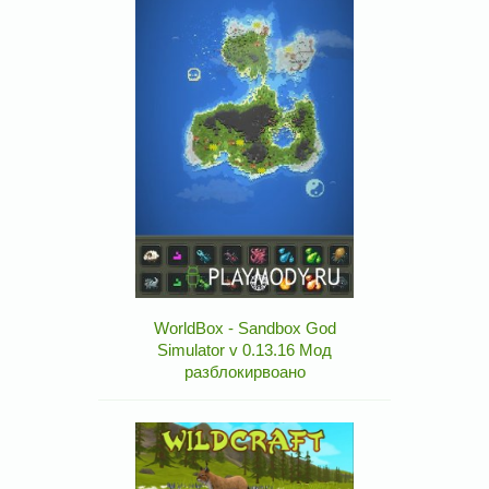
WorldBox - Sandbox God
Simulator v 0.13.16 Мод
разблокирвоано