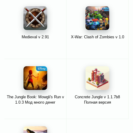
Medieval v 2.91
X-War: Clash of Zombies v 1.0
The Jungle Book: Mowgli's Run v
Concrete Jungle v 1.1.7b8
1.0.3 Мод много денег
Полная версия