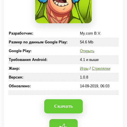
Разработчик:
My.com B.V.
Размер по данным Google Play:
54.6 Mb
Google Play:
Открыть
Требования Android:
4.1 и выше
Жанр:
Игры
/
Стрелялки
Версия:
1.0.8
Обновлено:
14-09-2019, 06:03
Скачать