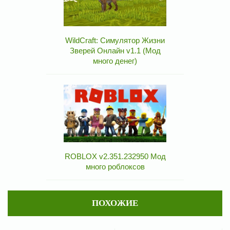
WildCraft: Симулятор Жизни
Зверей Онлайн v1.1 (Мод
много денег)
ROBLOX v2.351.232950 Мод
много роблоксов
ПОХОЖИЕ