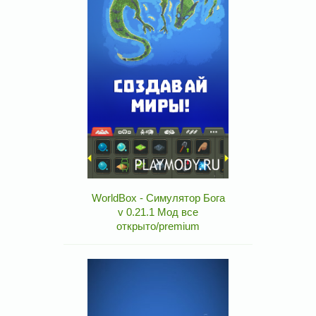
WorldBox - Симулятор Бога
v 0.21.1 Мод все
открыто/premium