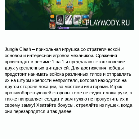
Jungle Clash – прикольная игрушка со стратегической
основой и интересной игровой механикой. Сражения
происходят в режиме 1 на 1 и предлагают столкновение
двух укрепленных цитаделей. Для достижения победы
предстоит нанимать войска различных типов и отправлять
их на штурм крепости неприятеля, которая находится на
другой стороне локации, за мостами или горами. Игрок
противоборствующей стороны тоже не сидит сложа руки, а
также направляет солдат и вам нужно не пропустить их к
своему замку! Хватайте бонусы, стреляйте из пушек, когда
они перезарядятся и так далее!