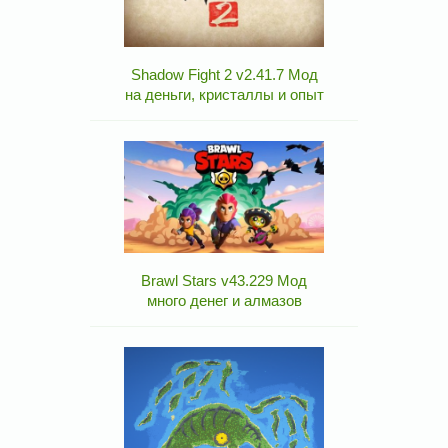
Shadow Fight 2 v2.41.7 Мод
на деньги, кристаллы и опыт
Brawl Stars v43.229 Мод
много денег и алмазов