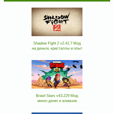
Shadow Fight 2 v2.41.7 Мод
на деньги, кристаллы и опыт
Brawl Stars v43.229 Мод
много денег и алмазов