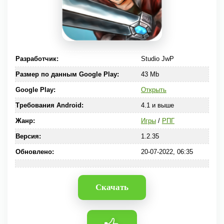
Разработчик:
Studio JwP
Размер по данным Google Play:
43 Mb
Google Play:
Открыть
Требования Android:
4.1 и выше
Жанр:
Игры
/
РПГ
Версия:
1.2.35
Обновлено:
20-07-2022, 06:35
Скачать