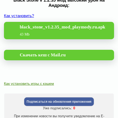
Black Stone v 1.2.35 Мод высокий урон на
Андроид:
Как установить?
black_stone_v1.2.35_mod_playmody.ru.apk
43 Mb
Скачать кеш с Mail.ru
Как установить игры с кэшем
Подписаться на обновления приложения
Уже подписались:
0
При изменении новости вы получите уведомление на E-