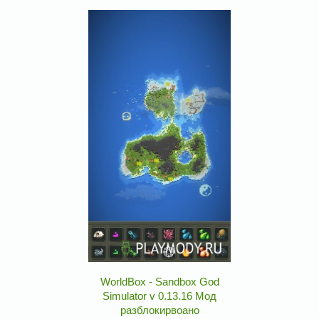
WorldBox - Sandbox God
Simulator v 0.13.16 Мод
разблокирвоано