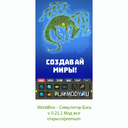
WorldBox - Симулятор Бога
v 0.21.1 Мод все
открыто/premium