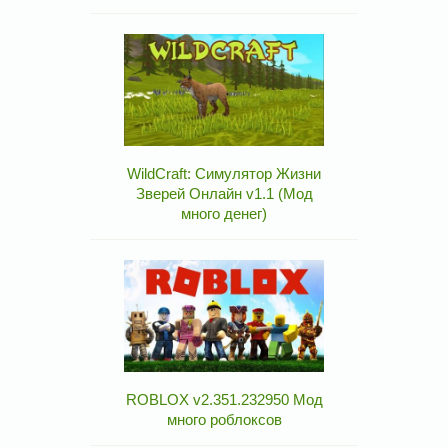
WildCraft: Симулятор Жизни
Зверей Онлайн v1.1 (Мод
много денег)
ROBLOX v2.351.232950 Мод
много роблоксов