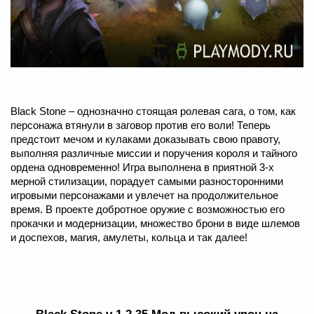
Black Stone – однозначно стоящая ролевая сага, о том, как
персонажа втянули в заговор против его воли! Теперь
предстоит мечом и кулаками доказывать свою правоту,
выполняя различные миссии и поручения короля и тайного
ордена одновременно! Игра выполнена в приятной 3-х
мерной стилизации, порадует самыми разносторонними
игровыми персонажами и увлечет на продолжительное
время. В проекте добротное оружие с возможностью его
прокачки и модернизации, множество брони в виде шлемов
и доспехов, магия, амулеты, кольца и так далее!