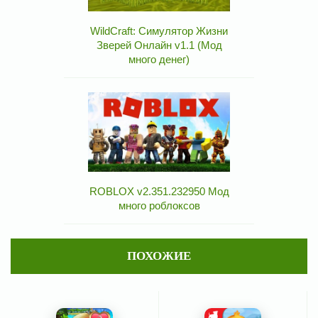
WildCraft: Симулятор Жизни
Зверей Онлайн v1.1 (Мод
много денег)
ROBLOX v2.351.232950 Мод
много роблоксов
ПОХОЖИЕ