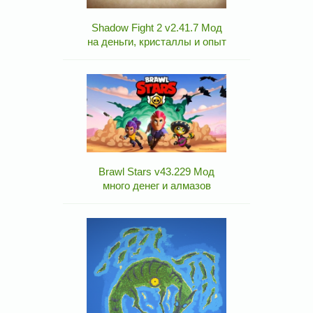
Shadow Fight 2 v2.41.7 Мод
на деньги, кристаллы и опыт
Brawl Stars v43.229 Мод
много денег и алмазов