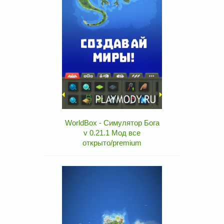
WorldBox - Симулятор Бога
v 0.21.1 Мод все
открыто/premium