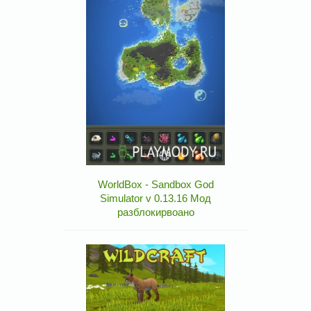
WorldBox - Sandbox God
Simulator v 0.13.16 Мод
разблокирвоано