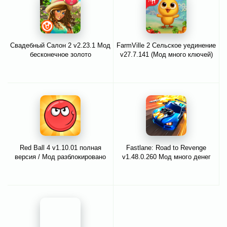
Свадебный Салон 2 v2.23.1 Мод
FarmVille 2 Cельское уединение
бесконечное золото
v27.7.141 (Мод много ключей)
Red Ball 4 v1.10.01 полная
Fastlane: Road to Revenge
версия / Мод разблокировано
v1.48.0.260 Мод много денег