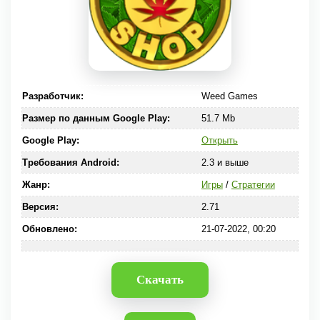
Разработчик:
Weed Games
Размер по данным Google Play:
51.7 Mb
Google Play:
Открыть
Требования Android:
2.3 и выше
Жанр:
Игры
/
Стратегии
Версия:
2.71
Обновлено:
21-07-2022, 00:20
Скачать