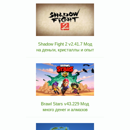
Shadow Fight 2 v2.41.7 Мод
на деньги, кристаллы и опыт
Brawl Stars v43.229 Мод
много денег и алмазов