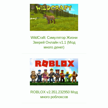
WildCraft: Симулятор Жизни
Зверей Онлайн v1.1 (Мод
много денег)
ROBLOX v2.351.232950 Мод
много роблоксов