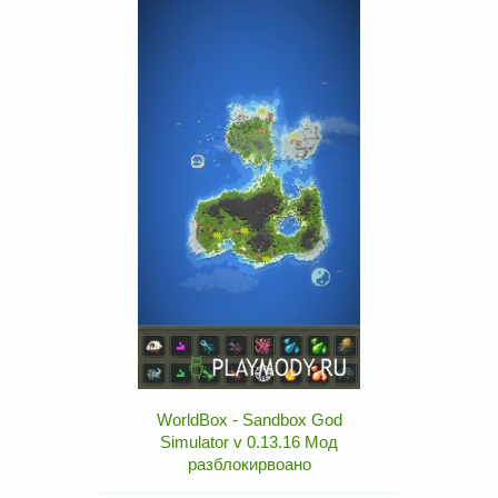
WorldBox - Sandbox God
Simulator v 0.13.16 Мод
разблокирвоано