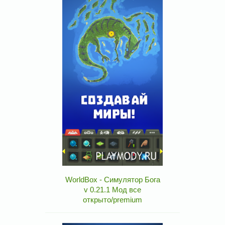
WorldBox - Симулятор Бога
v 0.21.1 Мод все
открыто/premium