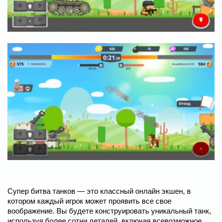
Супер битва танков — это классный онлайн экшен, в
котором каждый игрок может проявить все свое
воображение. Вы будете конструировать уникальный танк,
используя более сотни деталей, включая всевозможное