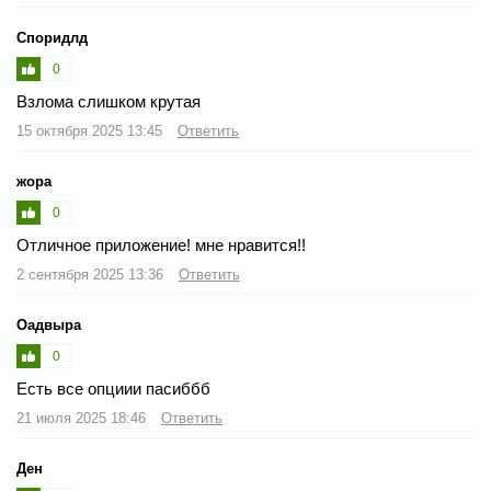
Споридлд
0
Взлома слишком крутая
15 октября 2025 13:45
Ответить
жора
0
Отличное приложение! мне нравится!!
2 сентября 2025 13:36
Ответить
Оадвыра
0
Есть все опциии пасиббб
21 июля 2025 18:46
Ответить
Ден