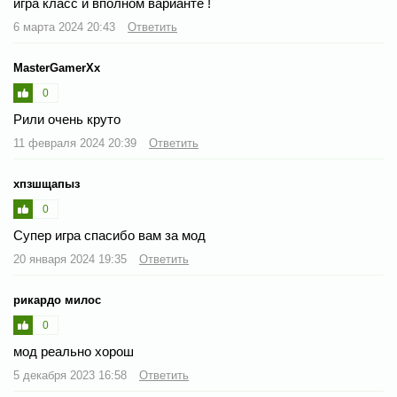
игра класс и вполном варианте !
6 марта 2024 20:43
Ответить
MasterGamerXx
0
Рили очень круто
11 февраля 2024 20:39
Ответить
хпзшщапыз
0
Супер игра спасибо вам за мод
20 января 2024 19:35
Ответить
рикардо милос
0
мод реально хорош
5 декабря 2023 16:58
Ответить