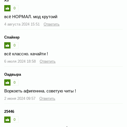
Хз
0
всё НОРМАЛ. мод крутоий
4 августа 2024 15:51
Ответить
Спайкер
0
всё классно. качайти !
6 июля 2024 18:58
Ответить
Оадвыра
0
Воркоеть афигеннна. советую читы !
2 июня 2024 09:57
Ответить
25446
0