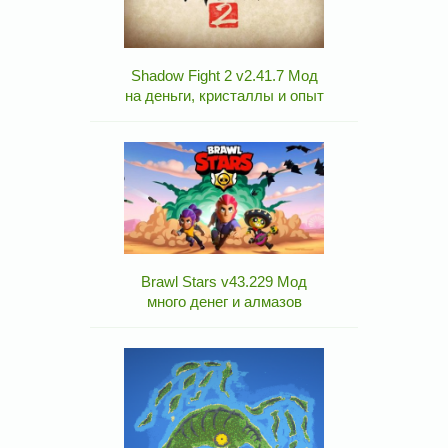
Shadow Fight 2 v2.41.7 Мод
на деньги, кристаллы и опыт
Brawl Stars v43.229 Мод
много денег и алмазов