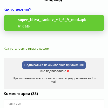
Как установить?
super_bitva_tankov_v1_6_9_mod.apk
64.8 Mb
Как установить игры с кэшем
Подписаться на обновления приложения
Уже подписались:
0
При изменении новости вы получите уведомление на E-
mail.
Комментарии (33)