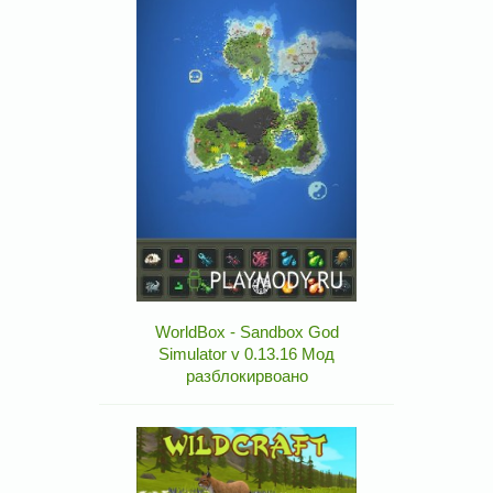
WorldBox - Sandbox God
Simulator v 0.13.16 Мод
разблокирвоано