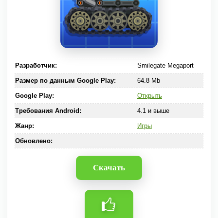
Разработчик:
Smilegate Megaport
Размер по данным Google Play:
64.8 Mb
Google Play:
Открыть
Требования Android:
4.1 и выше
Жанр:
Игры
Обновлено:
Скачать