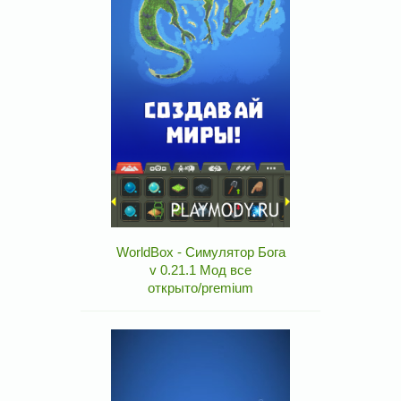
WorldBox - Симулятор Бога
v 0.21.1 Мод все
открыто/premium