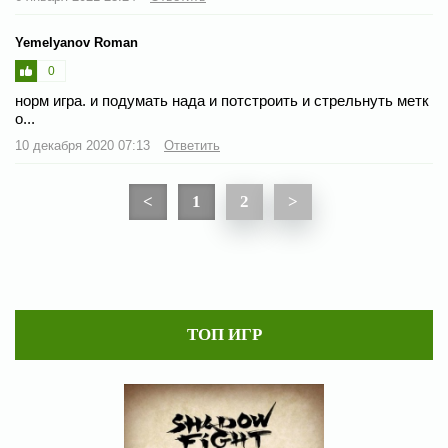
Yemelyanov Roman
0
норм игра. и подумать нада и потстроить и стрельнуть метк
о...
10 декабря 2020 07:13
Ответить
<
1
2
>
ТОП ИГР