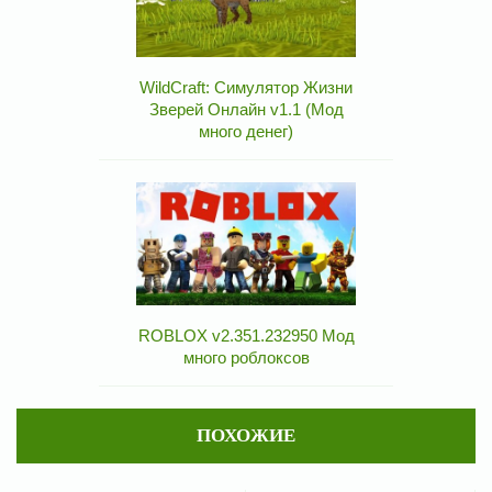
WildCraft: Симулятор Жизни
Зверей Онлайн v1.1 (Мод
много денег)
ROBLOX v2.351.232950 Мод
много роблоксов
ПОХОЖИЕ