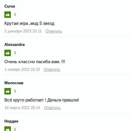
Curse
0
Крутая игра ,мод 5 звезд
2 декабря 2023 20:11
Ответить
Alessandra
0
Очень классно пасиба вам. !!!
1 ноября 2023 18:33
Ответить
Милослав
0
Всё круто работает ! Деньги пришли!
19 марта 2022 20:14
Ответить
Нордик
0