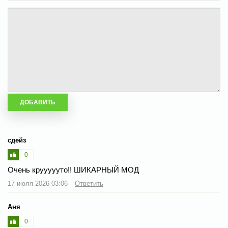
сдейз
0
Очень круууууто!! ШИКАРНЫЙ МОД
17 июля 2026 03:06
Ответить
Аня
0