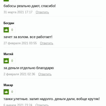
бабосы реально дают, спасибо!
31 марта 2021 17:17
Ответить
Богдан
0
зачет за взлом. все работает!
27 февраля 2021 03:55
Ответить
Митяй
0
за деньги отдельно благодарю
2 февраля 2021 02:36
Ответить
Макар
0
танки улетные. залип надолго. деньги дали, вобще крутяк!
6 января 2021 23:24
Ответить