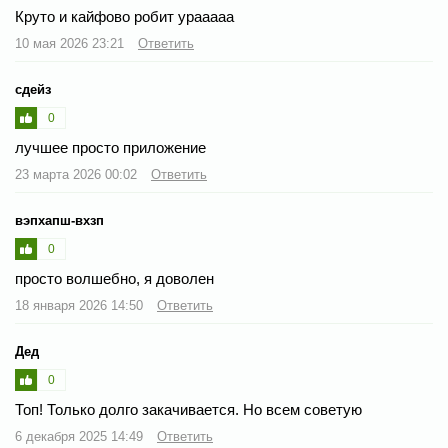
Круто и кайфово робит урааааа
10 мая 2026 23:21
Ответить
сдейз
0
лучшее просто приложение
23 марта 2026 00:02
Ответить
вэпхапш-вхзп
0
просто волшебно, я доволен
18 января 2026 14:50
Ответить
Дед
0
Топ! Только долго закачивается. Но всем советую
6 декабря 2025 14:49
Ответить