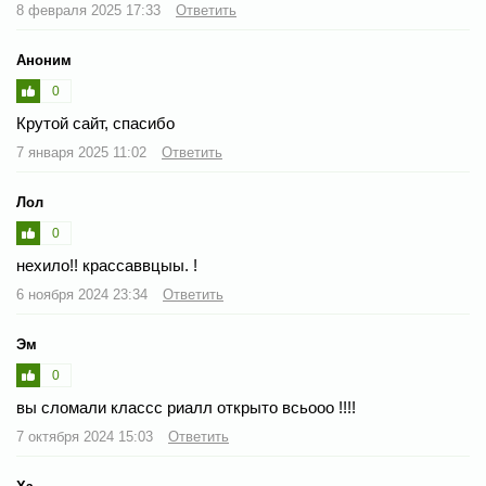
8 февраля 2025 17:33
Ответить
Аноним
0
Крутой сайт, спасибо
7 января 2025 11:02
Ответить
Лол
0
нехило!! крассаввцыы. !
6 ноября 2024 23:34
Ответить
Эм
0
вы сломали классс риалл открыто всьооо !!!!
7 октября 2024 15:03
Ответить