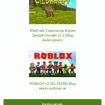
WildCraft: Симулятор Жизни
Зверей Онлайн v1.1 (Мод
много денег)
ROBLOX v2.351.232950 Мод
много роблоксов
ПОХОЖИЕ