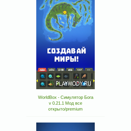
WorldBox - Симулятор Бога
v 0.21.1 Мод все
открыто/premium