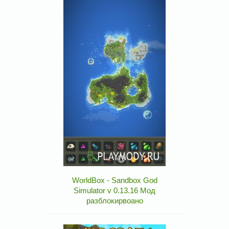
WorldBox - Sandbox God
Simulator v 0.13.16 Мод
разблокирвоано