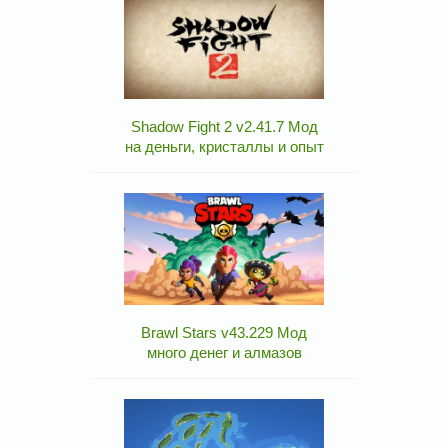
Shadow Fight 2 v2.41.7 Мод
на деньги, кристаллы и опыт
Brawl Stars v43.229 Мод
много денег и алмазов