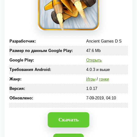
Разработчик:
Ancient Games D S
Размер по данным Google Play:
47.6 Mb
Google Play:
Открыть
Требования Android:
4.0.3 и выше
Жанр:
Игры
/
гонки
Версия:
1.0.17
Обновлено:
7-09-2019, 04:10
Скачать