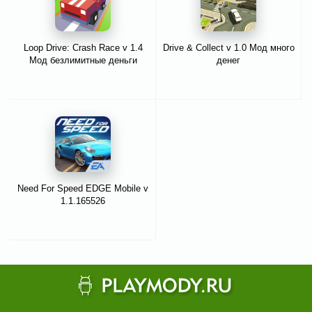
Loop Drive: Crash Race v 1.4
Drive & Collect v 1.0 Мод много
Мод безлимитные деньги
денег
Need For Speed EDGE Mobile v
1.1.165526