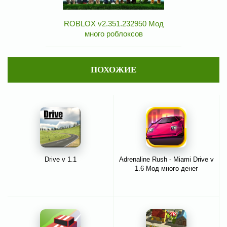
ROBLOX v2.351.232950 Мод
много роблоксов
ПОХОЖИЕ
Drive v 1.1
Adrenaline Rush - Miami Drive v
1.6 Мод много денег