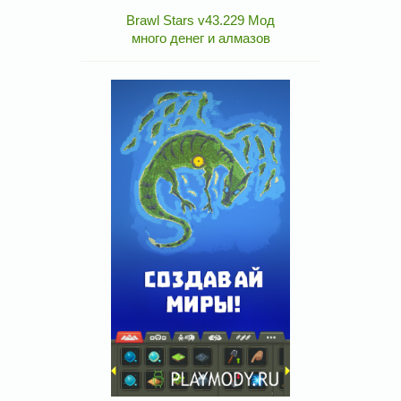
Brawl Stars v43.229 Мод
много денег и алмазов