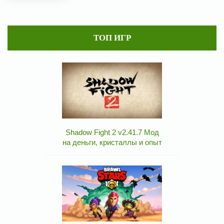
ТОП ИГР
Shadow Fight 2 v2.41.7 Мод
на деньги, кристаллы и опыт