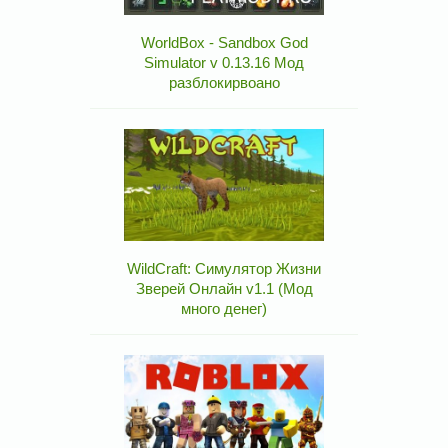
WorldBox - Sandbox God
Simulator v 0.13.16 Мод
разблокирвоано
WildCraft: Симулятор Жизни
Зверей Онлайн v1.1 (Мод
много денег)