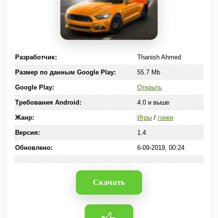
Разработчик:
Thanish Ahmed
Размер по данным Google Play:
55.7 Mb
Google Play:
Открыть
Требования Android:
4.0 и выше
Жанр:
Игры
/
гонки
Версия:
1.4
Обновлено:
6-09-2019, 00:24
Скачать