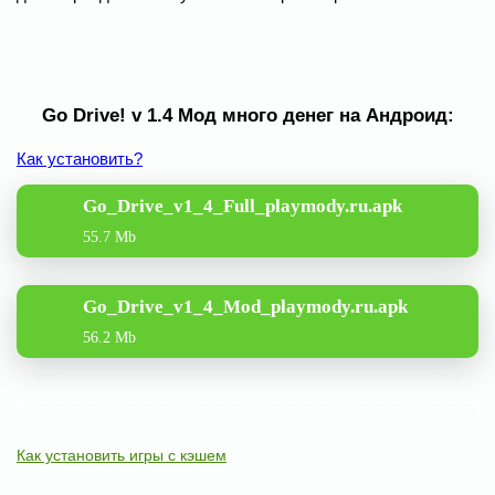
Go Drive! v 1.4 Мод много денег на Андроид:
Как установить?
Go_Drive_v1_4_Full_playmody.ru.apk
55.7 Mb
Go_Drive_v1_4_Mod_playmody.ru.apk
56.2 Mb
Как установить игры с кэшем