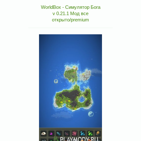
WorldBox - Симулятор Бога
v 0.21.1 Мод все
открыто/premium