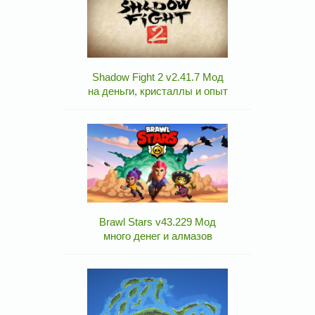
Shadow Fight 2 v2.41.7 Мод
на деньги, кристаллы и опыт
Brawl Stars v43.229 Мод
много денег и алмазов