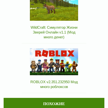
WildCraft: Симулятор Жизни
Зверей Онлайн v1.1 (Мод
много денег)
ROBLOX v2.351.232950 Мод
много роблоксов
ПОХОЖИЕ