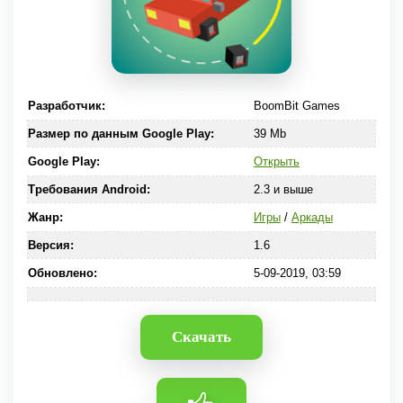
Разработчик:
BoomBit Games
Размер по данным Google Play:
39 Mb
Google Play:
Открыть
Требования Android:
2.3 и выше
Жанр:
Игры
/
Аркады
Версия:
1.6
Обновлено:
5-09-2019, 03:59
Скачать