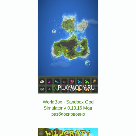
WorldBox - Sandbox God
Simulator v 0.13.16 Мод
разблокирвоано