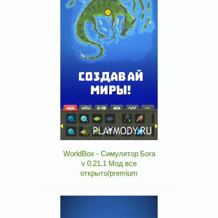
WorldBox - Симулятор Бога
v 0.21.1 Мод все
открыто/premium