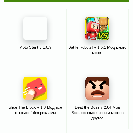
Moto Stunt v 1.0.9
Battle Robots! v 1.5.1 Мод много
монет
Slide The Block v 1.0 Мод все
Beat the Boss v 2.64 Мод
открыто / без рекламы
бесконечные жизни и многое
другое