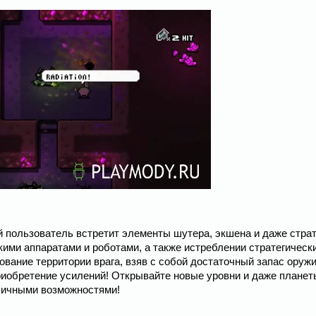
ой пользователь встретит элементы шутера, экшена и даже страт
кими аппаратами и роботами, а также истреблении стратегическ
вание территории врага, взяв с собой достаточный запас оружи
риобретение усилений! Открывайте новые уровни и даже планет
зличными возможностями!