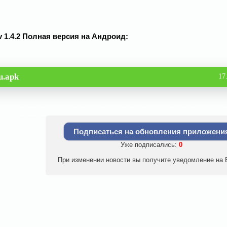
v 1.4.2 Полная версия на Андроид:
u.apk
17
Подписаться на обновления приложени
Уже подписались:
0
При изменении новости вы получите уведомление на E