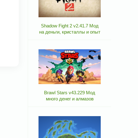
Shadow Fight 2 v2.41.7 Мод
на деньги, кристаллы и опыт
Brawl Stars v43.229 Мод
много денег и алмазов