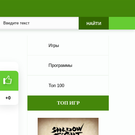
Игры
Программы
Топ 100
+
0
ТОП ИГР