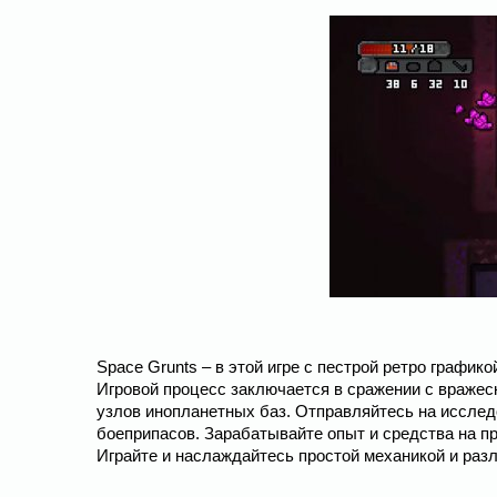
Space Grunts – в этой игре с пестрой ретро график
Игровой процесс заключается в сражении с вражес
узлов инопланетных баз. Отправляйтесь на исследо
боеприпасов. Зарабатывайте опыт и средства на п
Играйте и наслаждайтесь простой механикой и ра