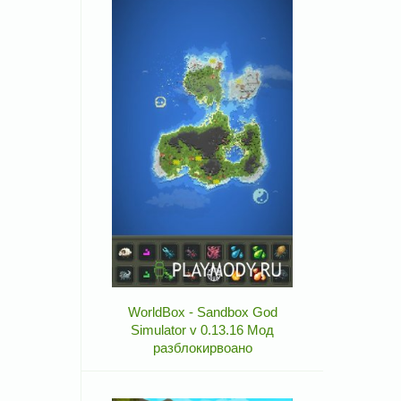
WorldBox - Sandbox God
Simulator v 0.13.16 Мод
разблокирвоано