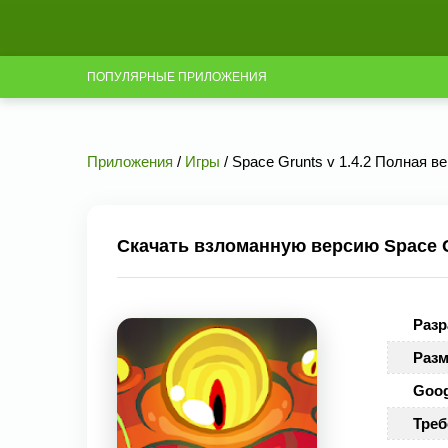
ПОПУЛЯРНЫЕ ПРИЛОЖЕНИЯ
Приложения
/
Игры
/ Space Grunts v 1.4.2 Полная в
Скачать взломанную версию Space G
Разр
Разм
Goog
Треб