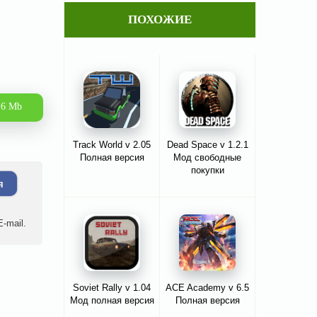
ПОХОЖИЕ
.6 Mb
Track World v 2.05
Dead Space v 1.2.1
Полная версия
Мод свободные
покупки
я
-mail.
Soviet Rally v 1.04
ACE Academy v 6.5
Мод полная версия
Полная версия