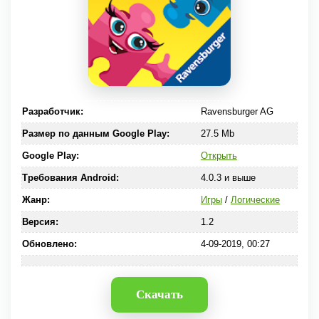
Разработчик:
Ravensburger AG
Размер по данным Google Play:
27.5 Mb
Google Play:
Открыть
Требования Android:
4.0.3 и выше
Жанр:
Игры
/
Логические
Версия:
1.2
Обновлено:
4-09-2019, 00:27
Скачать