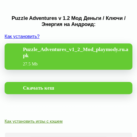
Puzzle Adventures v 1.2 Мод Деньги / Ключи /
Энергия на Андроид:
Как установить?
Puzzle_Adventures_v1_2_Mod_playmody.ru.a
pk
27.5 Mb
Скачать кеш
Как установить игры с кэшем