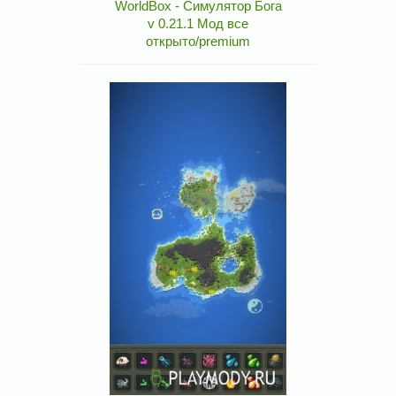
WorldBox - Симулятор Бога
v 0.21.1 Мод все
открыто/premium