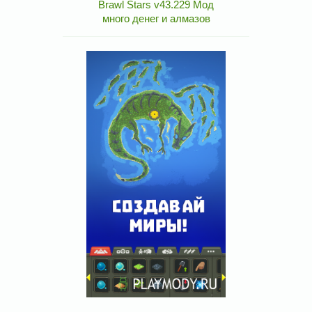
Brawl Stars v43.229 Мод
много денег и алмазов