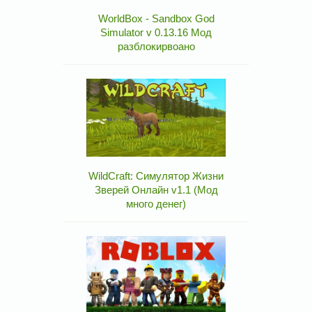
WorldBox - Sandbox God
Simulator v 0.13.16 Мод
разблокирвоано
WildCraft: Симулятор Жизни
Зверей Онлайн v1.1 (Мод
много денег)