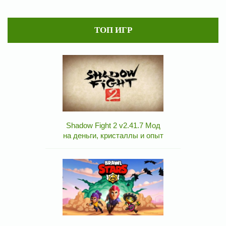
ТОП ИГР
Shadow Fight 2 v2.41.7 Мод
на деньги, кристаллы и опыт