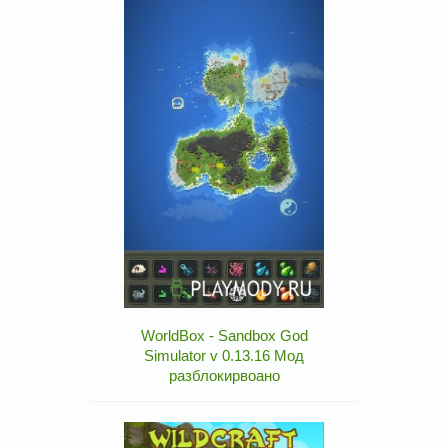
WorldBox - Sandbox God
Simulator v 0.13.16 Мод
разблокирвоано