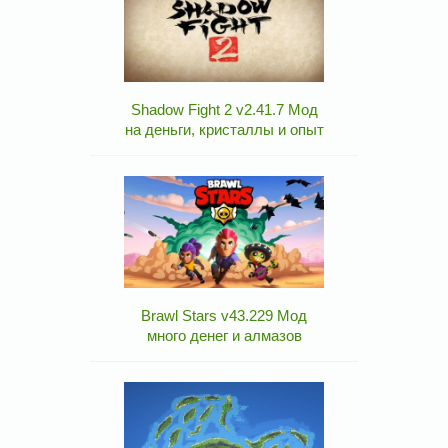
Shadow Fight 2 v2.41.7 Мод
на деньги, кристаллы и опыт
Brawl Stars v43.229 Мод
много денег и алмазов