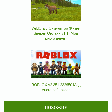
WildCraft: Симулятор Жизни
Зверей Онлайн v1.1 (Мод
много денег)
ROBLOX v2.351.232950 Мод
много роблоксов
ПОХОЖИЕ