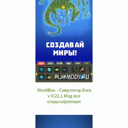
WorldBox - Симулятор Бога
v 0.21.1 Мод все
открыто/premium