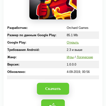
Разработчик:
Orchard Games
Размер по данным Google Play:
85.1 Mb
Google Play:
Открыть
Требования Android:
2.3 и выше
Жанр:
Игры
/
Логические
Версия:
1.0.0.0
Обновлено:
4-09-2019, 00:56
Скачать