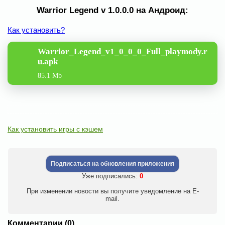
Warrior Legend v 1.0.0.0 на Андроид:
Как установить?
Warrior_Legend_v1_0_0_0_Full_playmody.r
u.apk
85.1 Mb
Как установить игры с кэшем
Подписаться на обновления приложения
Уже подписались:
0
При изменении новости вы получите уведомление на E-
mail.
Комментарии (0)