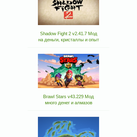
Shadow Fight 2 v2.41.7 Мод
на деньги, кристаллы и опыт
Brawl Stars v43.229 Мод
много денег и алмазов