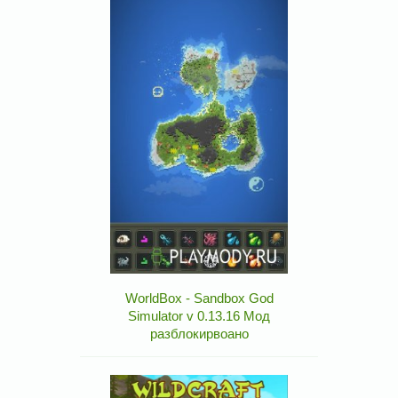
WorldBox - Sandbox God
Simulator v 0.13.16 Мод
разблокирвоано