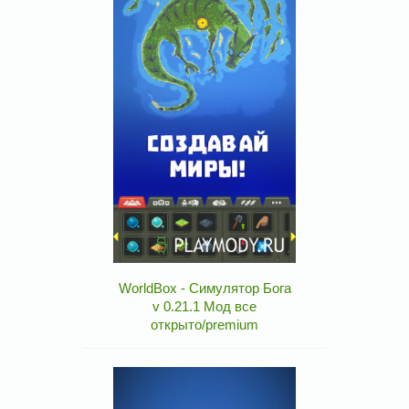
WorldBox - Симулятор Бога
v 0.21.1 Мод все
открыто/premium