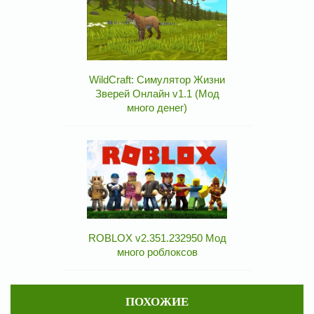
WildCraft: Симулятор Жизни
Зверей Онлайн v1.1 (Мод
много денег)
ROBLOX v2.351.232950 Мод
много роблоксов
ПОХОЖИЕ