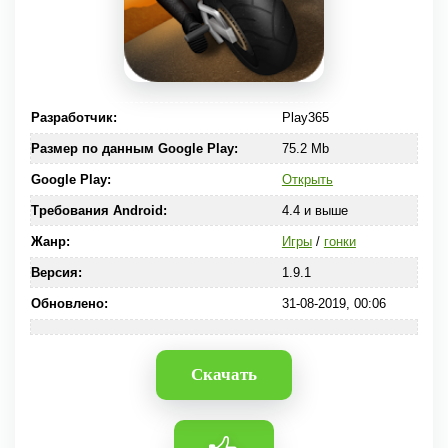
Разработчик:
Play365
Размер по данным Google Play:
75.2 Mb
Google Play:
Открыть
Требования Android:
4.4 и выше
Жанр:
Игры
/
гонки
Версия:
1.9.1
Обновлено:
31-08-2019, 00:06
Скачать