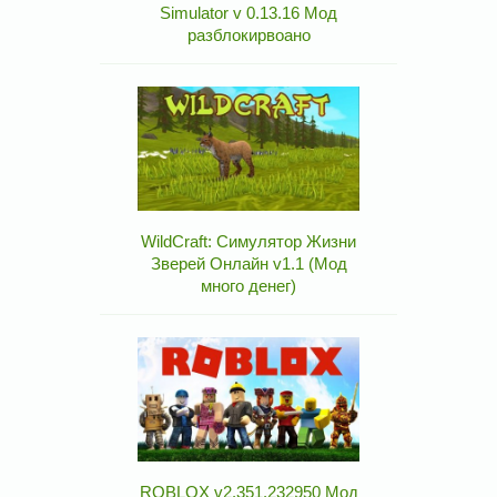
Simulator v 0.13.16 Мод
разблокирвоано
WildCraft: Симулятор Жизни
Зверей Онлайн v1.1 (Мод
много денег)
ROBLOX v2.351.232950 Мод