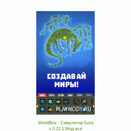
WorldBox - Симулятор Бога
v 0.21.1 Мод все