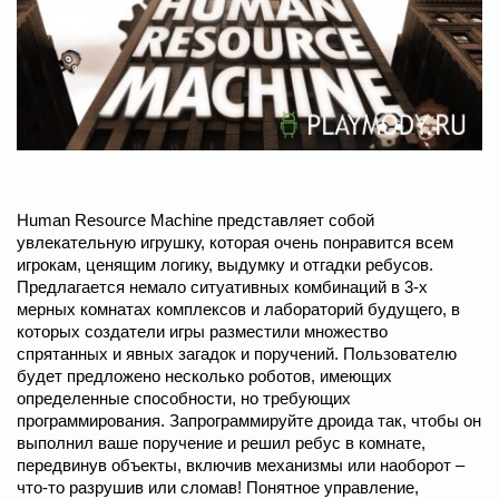
Human Resource Machine представляет собой
увлекательную игрушку, которая очень понравится всем
игрокам, ценящим логику, выдумку и отгадки ребусов.
Предлагается немало ситуативных комбинаций в 3-х
мерных комнатах комплексов и лабораторий будущего, в
которых создатели игры разместили множество
спрятанных и явных загадок и поручений. Пользователю
будет предложено несколько роботов, имеющих
определенные способности, но требующих
программирования. Запрограммируйте дроида так, чтобы он
выполнил ваше поручение и решил ребус в комнате,
передвинув объекты, включив механизмы или наоборот –
что-то разрушив или сломав! Понятное управление,