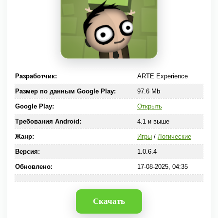
Разработчик:
ARTE Experience
Размер по данным Google Play:
97.6 Mb
Google Play:
Открыть
Требования Android:
4.1 и выше
Жанр:
Игры
/
Логические
Версия:
1.0.6.4
Обновлено:
17-08-2025, 04:35
Скачать