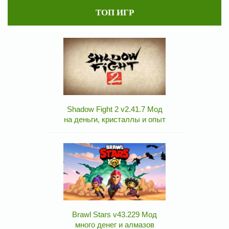
ТОП ИГР
Shadow Fight 2 v2.41.7 Мод
на деньги, кристаллы и опыт
Brawl Stars v43.229 Мод
много денег и алмазов