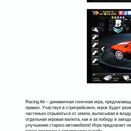
Racing Air – динамичная гоночная игра, предлагаю
правил. Участвуя в стритрейсинге, игрок будет р
частенько отрываться от земли, выписывая в возду
отдельная игровая валюта, как и за победу в заезд
улучшения старого автомобиля! Игра предлагает н
также поединки с товарищами онлайн.