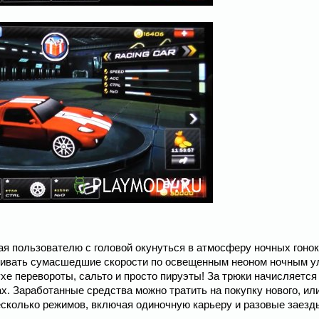
щая пользователю с головой окунуться в атмосферу ночных гонок
азвивать сумасшедшие скорости по освещенным неоном ночным у
хе перевороты, сальто и просто пируэты! За трюки начисляется
ах. Заработанные средства можно тратить на покупку нового, ил
есколько режимов, включая одиночную карьеру и разовые заезды