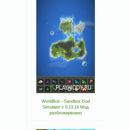
WorldBox - Sandbox God
Simulator v 0.13.16 Мод
разблокирвоано