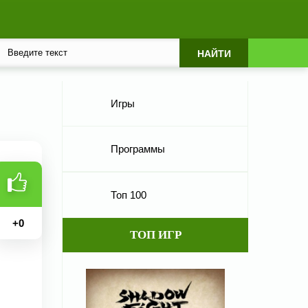
Игры
Программы
Топ 100
+
0
ТОП ИГР