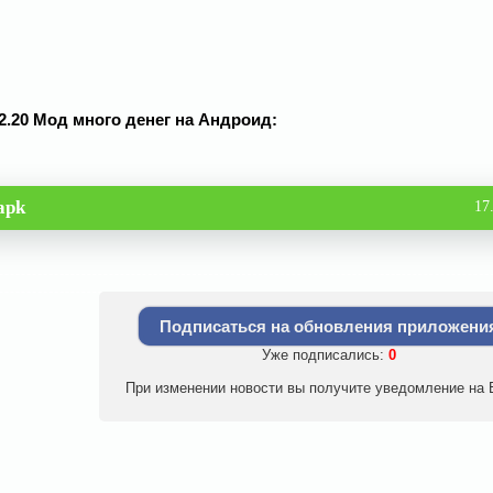
1.2.20 Мод много денег на Андроид:
apk
17
Подписаться на обновления приложени
Уже подписались:
0
При изменении новости вы получите уведомление на E