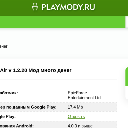
енег
ir v 1.2.20 Мод много денег
аботчик:
EpicForce
Entertainment Ltd
ер по данным Google Play:
17.4 Mb
le Play:
Открыть
ования Android:
4.0.3 и выше