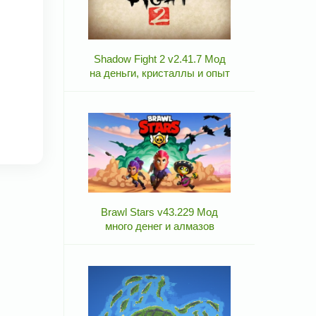
Shadow Fight 2 v2.41.7 Мод
на деньги, кристаллы и опыт
Brawl Stars v43.229 Мод
много денег и алмазов