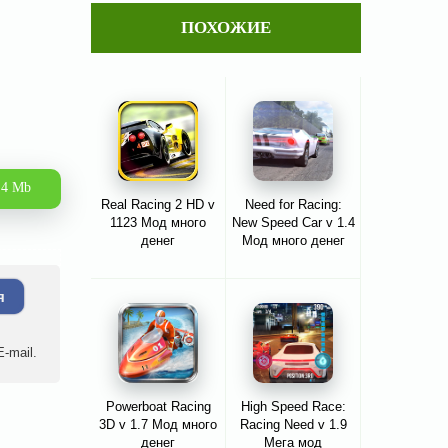
ПОХОЖИЕ
.4 Mb
Real Racing 2 HD v
Need for Racing:
1123 Мод много
New Speed Car v 1.4
денег
Мод много денег
я
-mail.
Powerboat Racing
High Speed Race:
3D v 1.7 Мод много
Racing Need v 1.9
денег
Мега мод