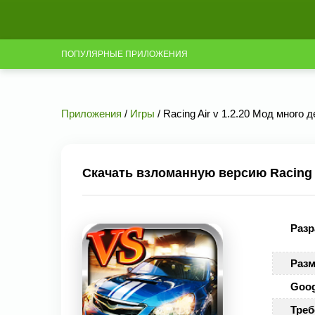
ПОПУЛЯРНЫЕ ПРИЛОЖЕНИЯ
Приложения
/
Игры
/ Racing Air v 1.2.20 Мод много д
Скачать взломанную версию Racing A
Разр
Разм
Goog
Треб