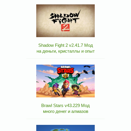
Shadow Fight 2 v2.41.7 Мод
на деньги, кристаллы и опыт
Brawl Stars v43.229 Мод
много денег и алмазов