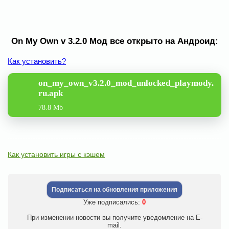
On My Own v 3.2.0 Мод все открыто на Андроид:
Как установить?
on_my_own_v3.2.0_mod_unlocked_playmody.
ru.apk
78.8 Mb
Как установить игры с кэшем
Подписаться на обновления приложения
Уже подписались:
0
При изменении новости вы получите уведомление на E-
mail.