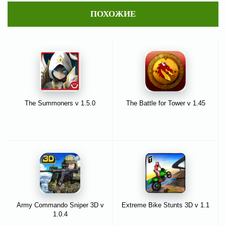
ПОХОЖИЕ
The Summoners v 1.5.0
The Battle for Tower v 1.45
Army Commando Sniper 3D v
Extreme Bike Stunts 3D v 1.1
1.0.4