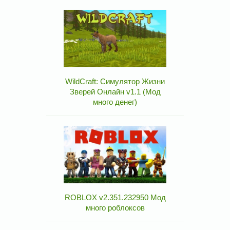
WildCraft: Симулятор Жизни
Зверей Онлайн v1.1 (Мод
много денег)
ROBLOX v2.351.232950 Мод
много роблоксов