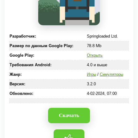
Разработчик:
Springloaded Ltd.
Размер по данным Google Play:
78.8 Mb
Google Play:
Открыть
Требования Android:
4.0 и выше
Жанр:
Игры
/
Симуляторы
Версия:
3.2.0
Обновлено:
4-02-2024, 07:00
Скачать