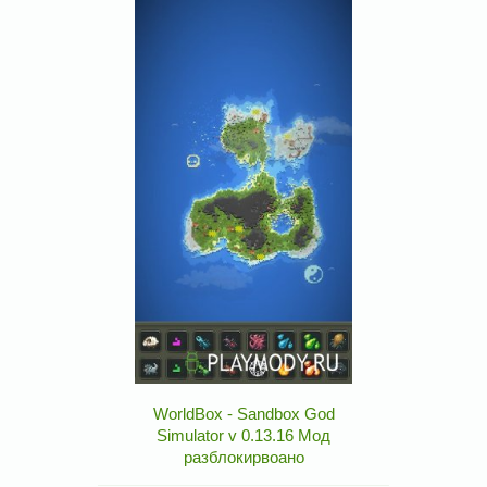
WorldBox - Sandbox God
Simulator v 0.13.16 Мод
разблокирвоано