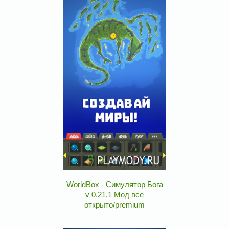
WorldBox - Симулятор Бога
v 0.21.1 Мод все
открыто/premium