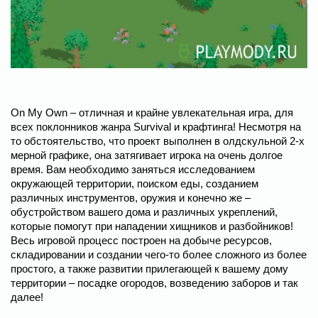
On My Own – отличная и крайне увлекательная игра, для
всех поклонников жанра Survival и крафтинга! Несмотря на
то обстоятельство, что проект выполнен в олдскульной 2-х
мерной графике, она затягивает игрока на очень долгое
время. Вам необходимо заняться исследованием
окружающей территории, поиском еды, созданием
различных инструментов, оружия и конечно же –
обустройством вашего дома и различных укреплений,
которые помогут при нападении хищников и разбойников!
Весь игровой процесс построен на добыче ресурсов,
складировании и создании чего-то более сложного из более
простого, а также развитии прилегающей к вашему дому
территории – посадке огородов, возведению заборов и так
далее!