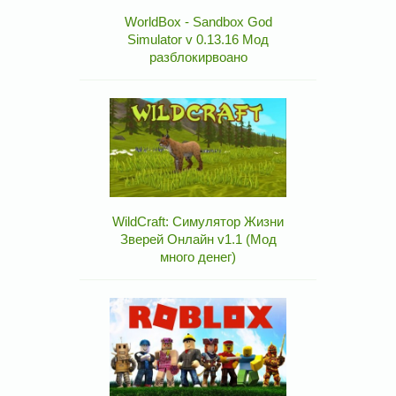
WorldBox - Sandbox God
Simulator v 0.13.16 Мод
разблокирвоано
WildCraft: Симулятор Жизни
Зверей Онлайн v1.1 (Мод
много денег)