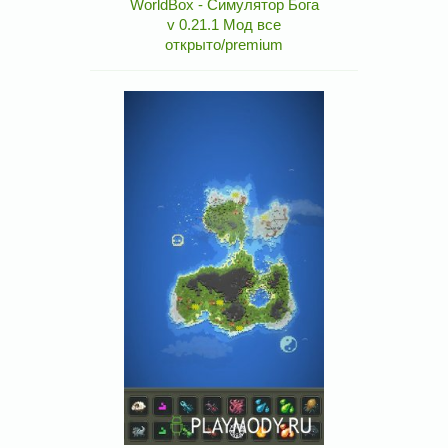
WorldBox - Симулятор Бога
v 0.21.1 Мод все
открыто/premium