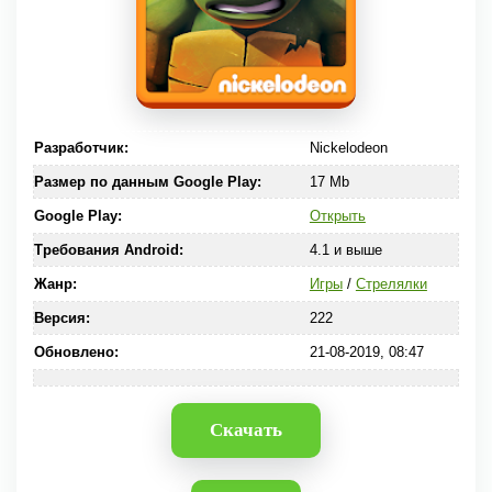
Разработчик:
Nickelodeon
Размер по данным Google Play:
17 Mb
Google Play:
Открыть
Требования Android:
4.1 и выше
Жанр:
Игры
/
Стрелялки
Версия:
222
Обновлено:
21-08-2019, 08:47
Скачать