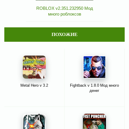
ROBLOX v2.351.232950 Мод
много роблоксов
ПОХОЖИЕ
Metal Hero v 3.2
Fightback v 1.8.0 Мод много
денег