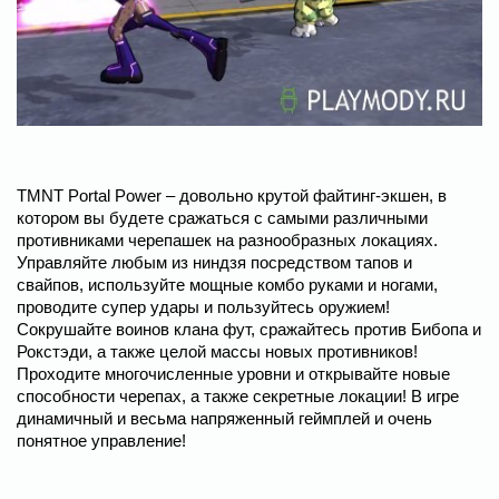
TMNT Portal Power – довольно крутой файтинг-экшен, в
котором вы будете сражаться с самыми различными
противниками черепашек на разнообразных локациях.
Управляйте любым из ниндзя посредством тапов и
свайпов, используйте мощные комбо руками и ногами,
проводите супер удары и пользуйтесь оружием!
Сокрушайте воинов клана фут, сражайтесь против Бибопа и
Рокстэди, а также целой массы новых противников!
Проходите многочисленные уровни и открывайте новые
способности черепах, а также секретные локации! В игре
динамичный и весьма напряженный геймплей и очень
понятное управление!