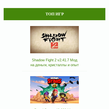
ТОП ИГР
Shadow Fight 2 v2.41.7 Мод
на деньги, кристаллы и опыт