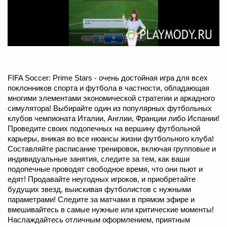
FIFA Soccer: Prime Stars - очень достойная игра для всех
поклонников спорта и футбола в частности, обладающая
многими элементами экономической стратегии и аркадного
симулятора! Выбирайте один из популярных футбольных
клубов чемпионата Италии, Англии, Франции либо Испании!
Проведите своих подопечных на вершину футбольной
карьеры, вникая во все нюансы жизни футбольного клуба!
Составляйте расписание тренировок, включая групповые и
индивидуальные занятия, следите за тем, как ваши
подопечные проводят свободное время, что они пьют и
едят! Продавайте неугодных игроков, и приобретайте
будущих звезд, выискивая футболистов с нужными
параметрами! Следите за матчами в прямом эфире и
вмешивайтесь в самые нужные или критические моменты!
Наслаждайтесь отличным оформлением, приятным