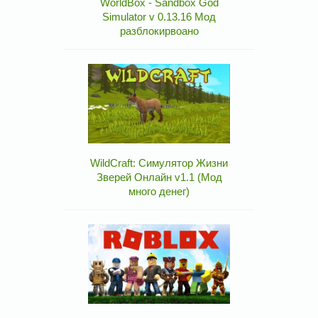
WorldBox - Sandbox God
Simulator v 0.13.16 Мод
разблокирвоано
WildCraft: Симулятор Жизни
Зверей Онлайн v1.1 (Мод
много денег)