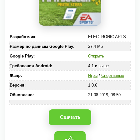
Разработчик:
ELECTRONIC ARTS
Размер по данным Google Play:
27.4 Mb
Google Play:
Открыть
Требования Android:
4.1 и выше
Жанр:
Игры
/
Спортивные
Версия:
1.0.6
Обновлено:
21-08-2019, 08:59
Скачать