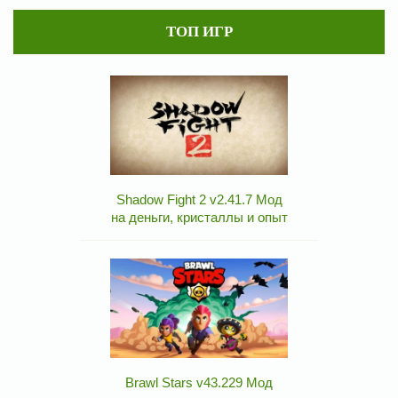
ТОП ИГР
Shadow Fight 2 v2.41.7 Мод
на деньги, кристаллы и опыт
Brawl Stars v43.229 Мод