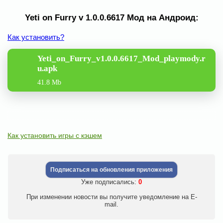
Yeti on Furry v 1.0.0.6617 Мод на Андроид:
Как установить?
Yeti_on_Furry_v1.0.0.6617_Mod_playmody.r
u.apk
41.8 Mb
Как установить игры с кэшем
Подписаться на обновления приложения
Уже подписались:
0
При изменении новости вы получите уведомление на E-
mail.