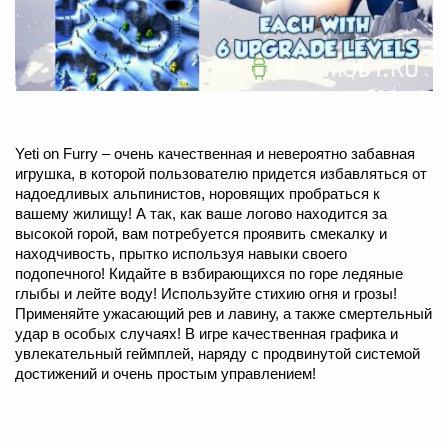
Yeti on Furry – очень качественная и невероятно забавная
игрушка, в которой пользователю придется избавляться от
надоедливых альпинистов, норовящих пробраться к
вашему жилищу! А так, как ваше логово находится за
высокой горой, вам потребуется проявить смекалку и
находчивость, прытко используя навыки своего
подопечного! Кидайте в взбирающихся по горе ледяные
глыбы и лейте воду! Используйте стихию огня и грозы!
Применяйте ужасающий рев и лавину, а также смертельный
удар в особых случаях! В игре качественная графика и
увлекательный геймплей, наряду с продвинутой системой
достижений и очень простым управлением!