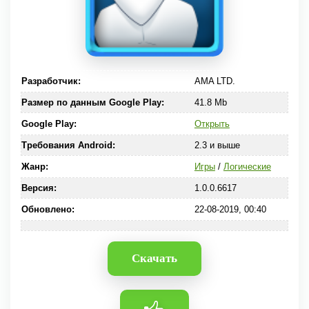
Разработчик:
AMA LTD.
Размер по данным Google Play:
41.8 Mb
Google Play:
Открыть
Требования Android:
2.3 и выше
Жанр:
Игры
/
Логические
Версия:
1.0.0.6617
Обновлено:
22-08-2019, 00:40
Скачать