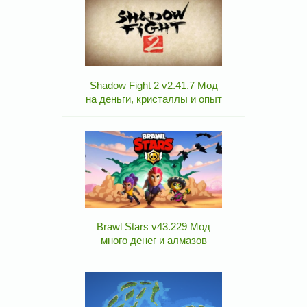
Shadow Fight 2 v2.41.7 Мод
на деньги, кристаллы и опыт
Brawl Stars v43.229 Мод
много денег и алмазов