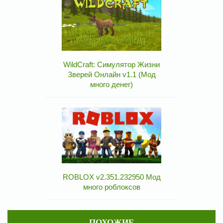
WildCraft: Симулятор Жизни
Зверей Онлайн v1.1 (Мод
много денег)
ROBLOX v2.351.232950 Мод
много роблоксов
ПОХОЖИЕ