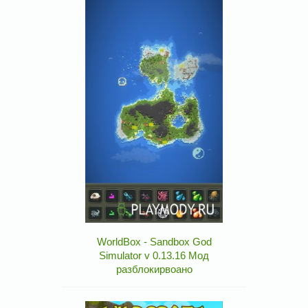
WorldBox - Sandbox God
Simulator v 0.13.16 Мод
разблокирвоано