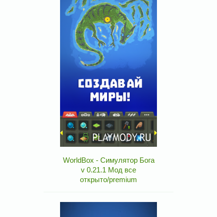
WorldBox - Симулятор Бога
v 0.21.1 Мод все
открыто/premium