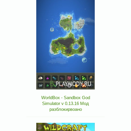
WorldBox - Sandbox God
Simulator v 0.13.16 Мод
разблокирвоано