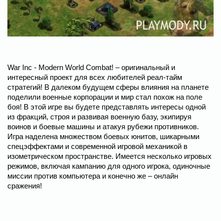
War Inc - Modern World Combat! – оригинальный и
интересный проект для всех любителей реал-тайм
стратегий! В далеком будущем сферы влияния на планете
поделили военные корпорации и мир стал похож на поле
боя! В этой игре вы будете представлять интересы одной
из фракций, строя и развивая военную базу, экипируя
воинов и боевые машины и атакуя рубежи противников.
Игра наделена множеством боевых юнитов, шикарными
спецэффектами и современной игровой механикой в
изометрическом пространстве. Имеется несколько игровых
режимов, включая кампанию для одного игрока, одиночные
миссии против компьютера и конечно же – онлайн
сражения!