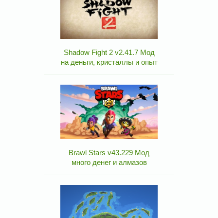
Shadow Fight 2 v2.41.7 Мод
на деньги, кристаллы и опыт
Brawl Stars v43.229 Мод
много денег и алмазов