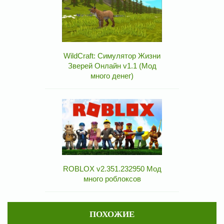
WildCraft: Симулятор Жизни
Зверей Онлайн v1.1 (Мод
много денег)
ROBLOX v2.351.232950 Мод
много роблоксов
ПОХОЖИЕ