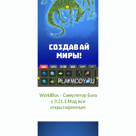
WorldBox - Симулятор Бога
v 0.21.1 Мод все
открыто/premium