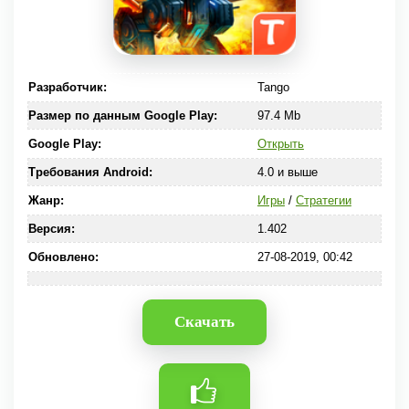
Разработчик:
Tango
Размер по данным Google Play:
97.4 Mb
Google Play:
Открыть
Требования Android:
4.0 и выше
Жанр:
Игры
/
Стратегии
Версия:
1.402
Обновлено:
27-08-2019, 00:42
Скачать