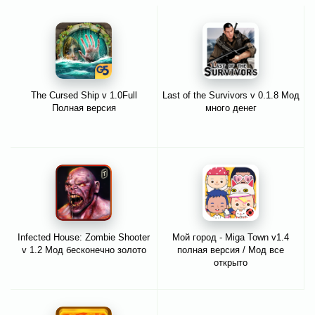
The Cursed Ship v 1.0Full
Last of the Survivors v 0.1.8 Мод
Полная версия
много денег
Infected House: Zombie Shooter
Мой город - Miga Town v1.4
v 1.2 Мод бесконечно золото
полная версия / Мод все
открыто