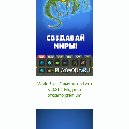
WorldBox - Симулятор Бога
v 0.21.1 Мод все
открыто/premium