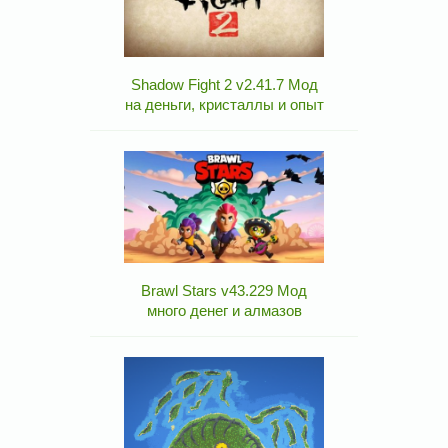
Shadow Fight 2 v2.41.7 Мод
на деньги, кристаллы и опыт
Brawl Stars v43.229 Мод
много денег и алмазов