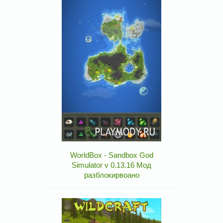
WorldBox - Sandbox God
Simulator v 0.13.16 Мод
разблокирвоано