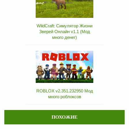
WildCraft: Симулятор Жизни
Зверей Онлайн v1.1 (Мод
много денег)
ROBLOX v2.351.232950 Мод
много роблоксов
ПОХОЖИЕ