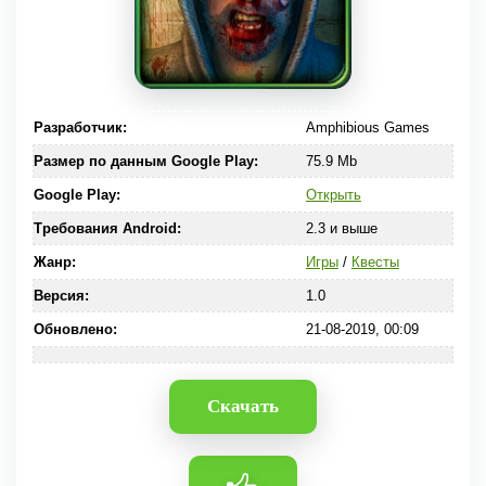
Разработчик:
Amphibious Games
Размер по данным Google Play:
75.9 Mb
Google Play:
Открыть
Требования Android:
2.3 и выше
Жанр:
Игры
/
Квесты
Версия:
1.0
Обновлено:
21-08-2019, 00:09
Скачать