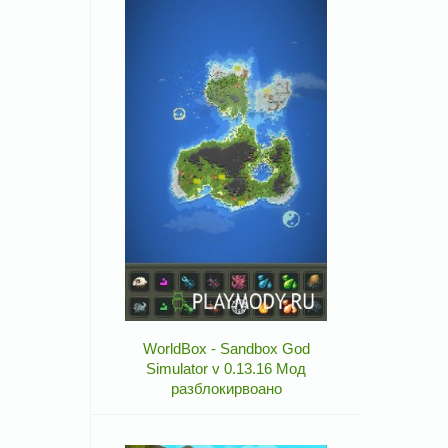
WorldBox - Sandbox God
Simulator v 0.13.16 Мод
разблокирвоано