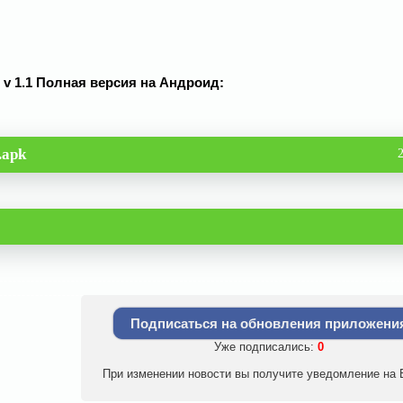
3 v 1.1 Полная версия на Андроид:
.apk
Подписаться на обновления приложени
Уже подписались:
0
При изменении новости вы получите уведомление на E