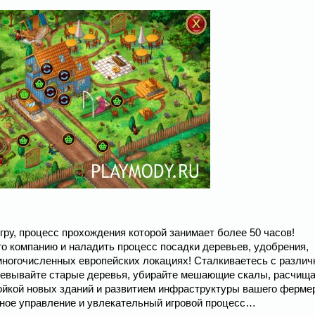
гру, процесс прохождения которой занимает более 50 часов!
о компанию и наладить процесс посадки деревьев, удобрения,
многочисленных европейских локациях! Сталкиваетесь с разли
рчевывайте старые деревья, убирайте мешающие скалы, расчищ
ройкой новых зданий и развитием инфраструктуры вашего ферме
бное управление и увлекательный игровой процесс…