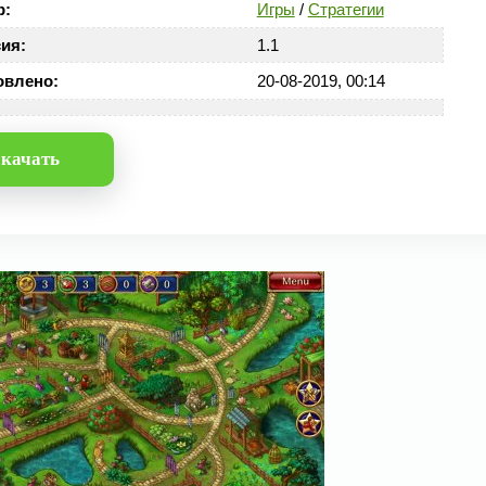
р:
Игры
/
Стратегии
ия:
1.1
овлено:
20-08-2019, 00:14
качать