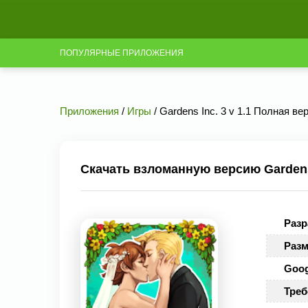
ПОПУЛЯРНЫЕ ПРИЛОЖЕНИЯ
Приложения
/
Игры
/ Gardens Inc. 3 v 1.1 Полная ве
Скачать взломанную версию Gardens 
Разр
Разм
Goog
Треб