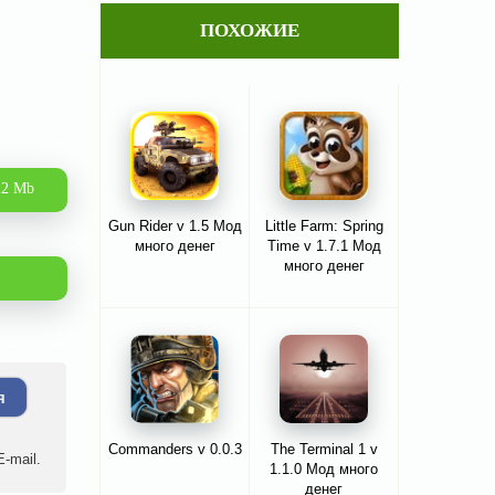
ПОХОЖИЕ
22 Mb
Gun Rider v 1.5 Мод
Little Farm: Spring
много денег
Time v 1.7.1 Мод
много денег
я
Commanders v 0.0.3
The Terminal 1 v
-mail.
1.1.0 Мод много
денег