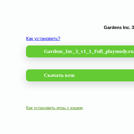
Gardens Inc. 
Как установить?
Gardens_Inc_3_v1_1_Full_playmody.ru
Скачать кеш
Как установить игры с кэшем