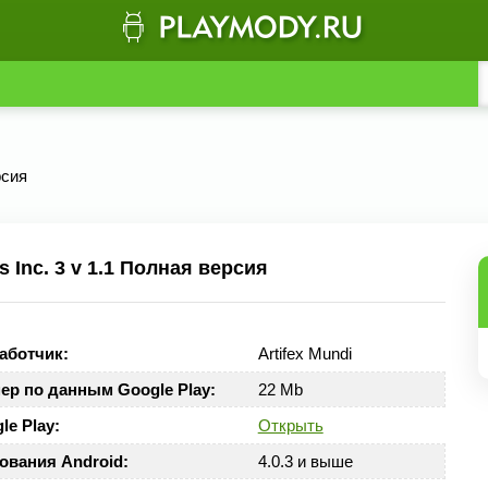
рсия
Inc. 3 v 1.1 Полная версия
аботчик:
Artifex Mundi
ер по данным Google Play:
22 Mb
le Play:
Открыть
ования Android:
4.0.3 и выше