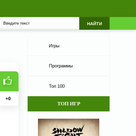
Игры
Программы
Топ 100
+
0
ТОП ИГР