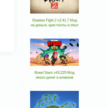
Shadow Fight 2 v2.41.7 Мод
на деньги, кристаллы и опыт
Brawl Stars v43.229 Мод
много денег и алмазов