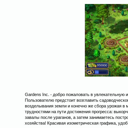
Gardens Inc. - добро пожаловать в увлекательную и
Пользователю предстоит возглавить садоводческог
возделывания земли и конечно же сбора урожая в 
трудностями на пути достижения прогресса: выко
завалы после ураганов, а затем занимаетесь пост
хозяйства! Красивая изометрическая графика, удо