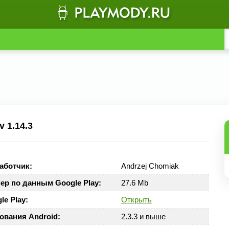
 1.14.3
аботчик:
Andrzej Chomiak
ер по данным Google Play:
27.6 Mb
le Play:
Открыть
ования Android:
2.3.3 и выше