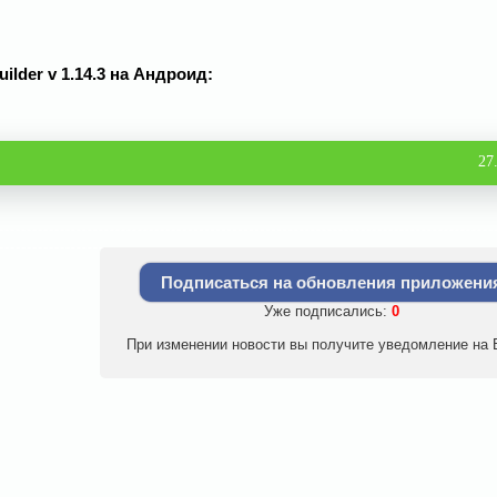
uilder v 1.14.3 на Андроид:
27
Подписаться на обновления приложени
Уже подписались:
0
При изменении новости вы получите уведомление на E