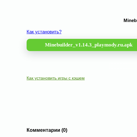
Mineb
Как установить?
Minebuilder_v1.14.3_playmody.ru.apk
Как установить игры с кэшем
Комментарии (0)