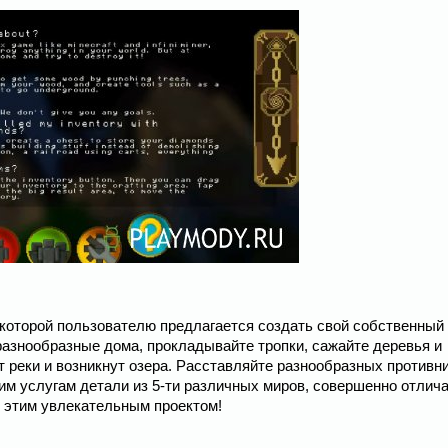
, в которой пользователю предлагается создать свой собственный
разнообразные дома, прокладывайте тропки, сажайте деревья и
 реки и возникнут озера. Расставляйте разнообразных противни
ашим услугам детали из 5-ти различных миров, совершенно отли
 этим увлекательным проектом!