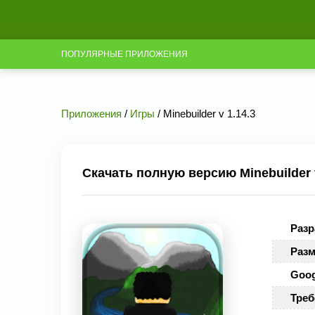
ПОПУЛЯРНЫЕ ПРИЛОЖЕНИЯ
Приложения
/
Игры
/ Minebuilder v 1.14.3
Скачать полную версию Minebuilder v
Разр
Разм
Goog
Треб