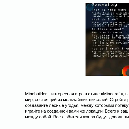
Minebuilder – интересная игра в стиле «Minecraft»
мир, состоящий из мельчайших пикселей. Стройте 
создавайте лесные угодья, между которыми потекут
играйте на созданной вами же локации! Всего к в
между собой. Все любители жанра будут довольны