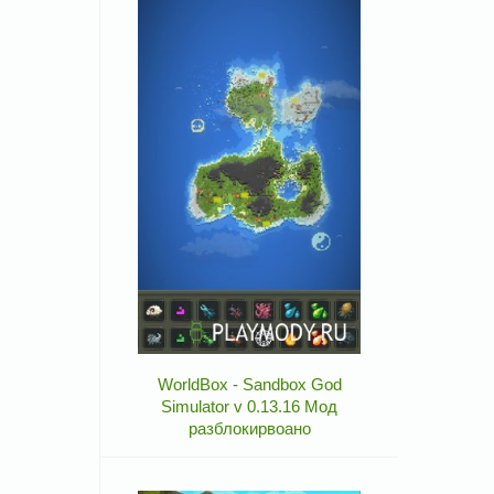
WorldBox - Sandbox God
Simulator v 0.13.16 Мод
разблокирвоано