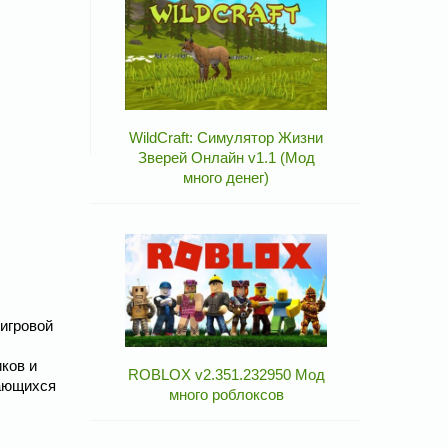
WildCraft: Симулятор Жизни
Зверей Онлайн v1.1 (Мод
много денег)
 игровой
ков и
ROBLOX v2.351.232950 Мод
чающихся
много роблоксов