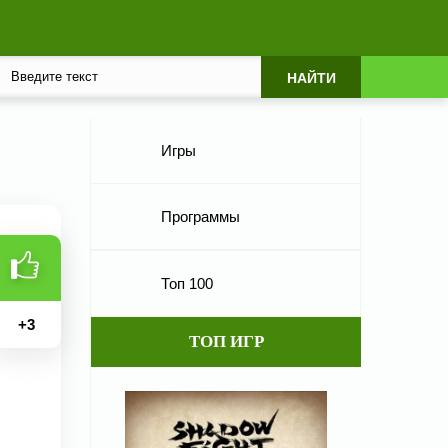
Игры
Программы
Топ 100
+
3
ТОП ИГР