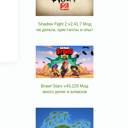
Shadow Fight 2 v2.41.7 Мод
на деньги, кристаллы и опыт
Brawl Stars v43.229 Мод
много денег и алмазов