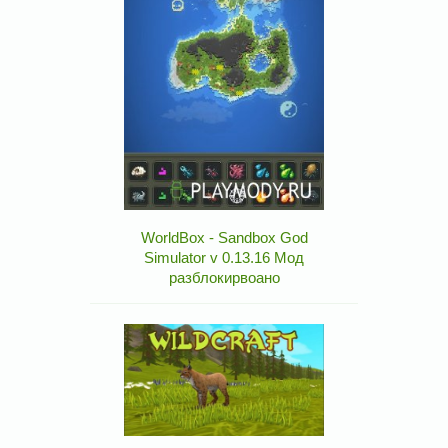
WorldBox - Sandbox God
Simulator v 0.13.16 Мод
разблокирвоано