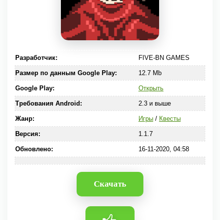
Разработчик:
FIVE-BN GAMES
Размер по данным Google Play:
12.7 Mb
Google Play:
Открыть
Требования Android:
2.3 и выше
Жанр:
Игры
/
Квесты
Версия:
1.1.7
Обновлено:
16-11-2020, 04:58
Скачать