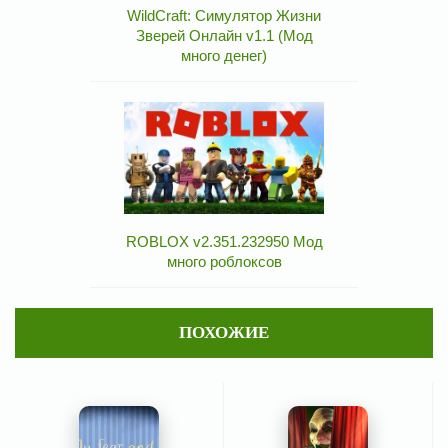
WildCraft: Симулятор Жизни
Зверей Онлайн v1.1 (Мод
много денег)
ROBLOX v2.351.232950 Мод
много роблоксов
ПОХОЖИЕ