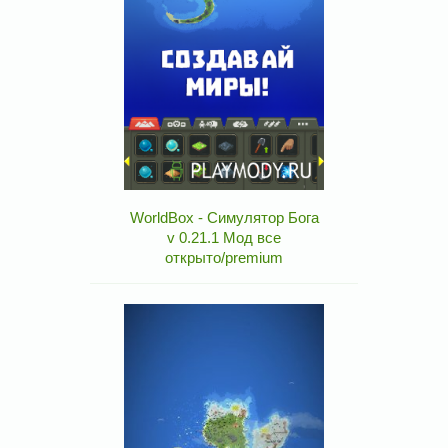
WorldBox - Симулятор Бога
v 0.21.1 Мод все
открыто/premium