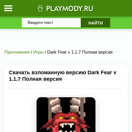
Приложения
/
Игры
/ Dark Fear v 1.1.7 Полная версия
Скачать взломанную версию Dark Fear v
1.1.7 Полная версия