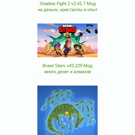
Shadow Fight 2 v2.41.7 Мод
на деньги, кристаллы и опыт
Brawl Stars v43.229 Мод
много денег и алмазов