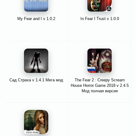
My Fear and I v 1.0.2
In Fear I Trust v 1.0.0
Сад Страха v 1.4.1 Мега мод
The Fear 2 : Creepy Scream
House Horror Game 2018 v 2.4.5
Мод полная версия