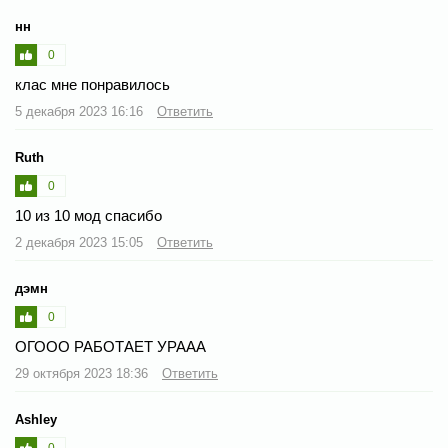
нн
0
клас мне понравилось
5 декабря 2023 16:16
Ответить
Ruth
0
10 из 10 мод спасибо
2 декабря 2023 15:05
Ответить
дэмн
0
ОГООО РАБОТАЕТ УРААА
29 октября 2023 18:36
Ответить
Ashley
0