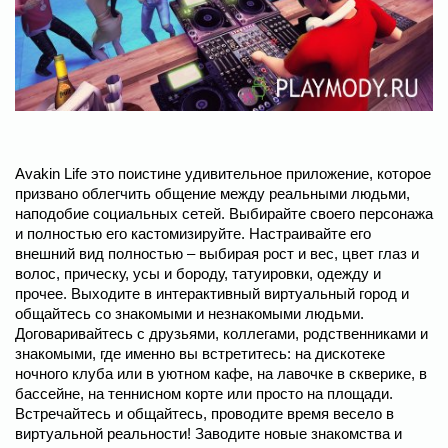
Avakin Life это поистине удивительное приложение, которое
призвано облегчить общение между реальными людьми,
наподобие социальных сетей. Выбирайте своего персонажа
и полностью его кастомизируйте. Настраивайте его
внешний вид полностью – выбирая рост и вес, цвет глаз и
волос, прическу, усы и бороду, татуировки, одежду и
прочее. Выходите в интерактивный виртуальный город и
общайтесь со знакомыми и незнакомыми людьми.
Договаривайтесь с друзьями, коллегами, родственниками и
знакомыми, где именно вы встретитесь: на дискотеке
ночного клуба или в уютном кафе, на лавочке в скверике, в
бассейне, на теннисном корте или просто на площади.
Встречайтесь и общайтесь, проводите время весело в
виртуальной реальности! Заводите новые знакомства и