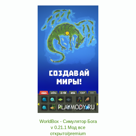
WorldBox - Симулятор Бога
v 0.21.1 Мод все
открыто/premium