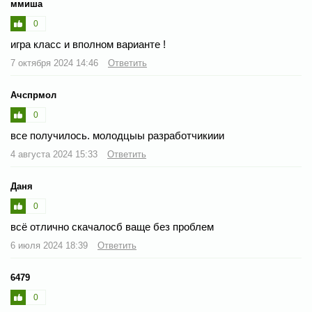
ммиша
0
игра класс и вполном варианте !
7 октября 2024 14:46
Ответить
Ачспрмол
0
все получилось. молодцыы разработчикиии
4 августа 2024 15:33
Ответить
Даня
0
всё отлично скачалосб ваще без проблем
6 июля 2024 18:39
Ответить
6479
0