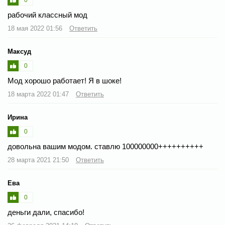
рабочий классный мод
18 мая 2022 01:56
Ответить
Максуд
0
Мод хорошо работает! Я в шоке!
18 марта 2022 01:47
Ответить
Ирина
0
довольна вашим модом. ставлю 100000000++++++++++
28 марта 2021 21:50
Ответить
Ева
0
деньги дали, спасибо!