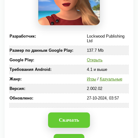
Разработчик:
Lockwood Publishing
Ltd
Размер по данным Google Play:
137.7 Mb
Google Play:
Открыть
Требования Android:
4.1 и выше
Жанр:
Игры
/
Казуальные
Версия:
2.002.02
Обновлено:
27-10-2024, 03:57
Скачать