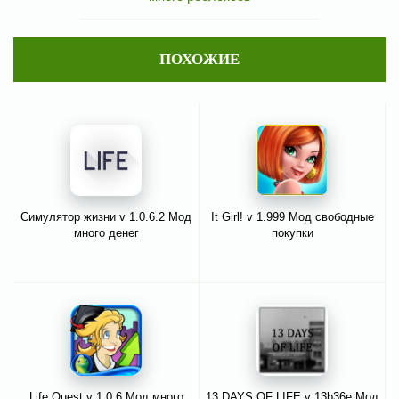
ПОХОЖИЕ
Симулятор жизни v 1.0.6.2 Мод
It Girl! v 1.999 Мод свободные
много денег
покупки
Life Quest v 1.0.6 Мод много
13 DAYS OF LIFE v 13b36e Мод