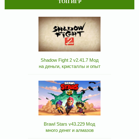
ТОП ИГР
Shadow Fight 2 v2.41.7 Мод
на деньги, кристаллы и опыт
Brawl Stars v43.229 Мод
много денег и алмазов