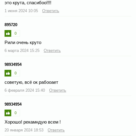
это крута, спасибоо!!!!
1 июня 2024 10:05
Ответить
895720
0
Рили очень круто
6 марта 2024 15:25
Ответить
98934954
0
советую, всё ок рабооает
6 февраля 2024 15:40
Ответить
98934954
0
Хорошо! рекамндую всем !
20 января 2024 18:53
Ответить