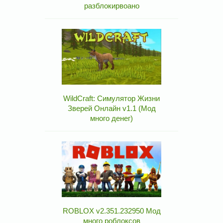
разблокирвоано
WildCraft: Симулятор Жизни
Зверей Онлайн v1.1 (Мод
много денег)
ROBLOX v2.351.232950 Мод
много роблоксов