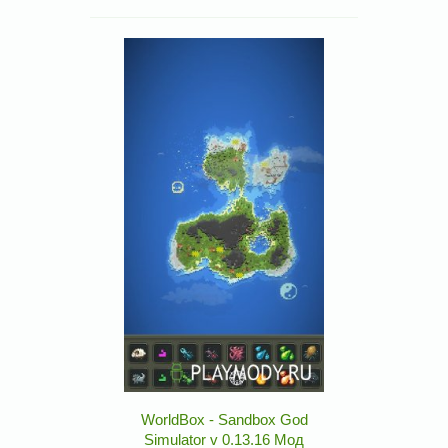
WorldBox - Sandbox God
Simulator v 0.13.16 Мод