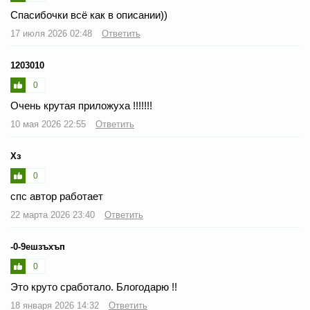
Спасибочки всё как в описании))
17 июля 2026 02:48
Ответить
1203010
0
Очень крутая приложуха !!!!!!!
10 мая 2026 22:55
Ответить
Хз
0
спс автор работает
22 марта 2026 23:40
Ответить
-0-9ешзъхъп
0
Это круто сработало. Блогодарю !!
18 января 2026 14:32
Ответить