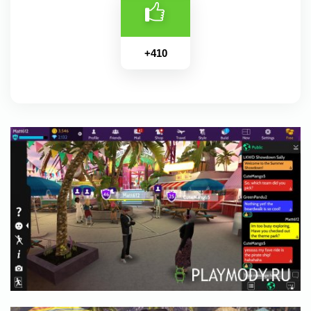
+
410