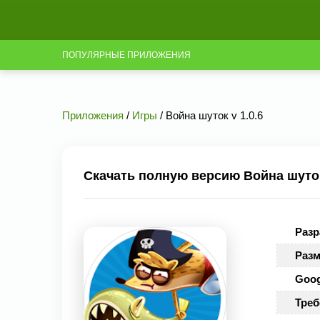
ПОПУЛЯРНЫЕ ПРИЛОЖЕНИЯ
Приложения
/
Игры
/ Война шуток v 1.0.6
Скачать полную версию Война шуток 
Разр
Разм
Goog
Треб