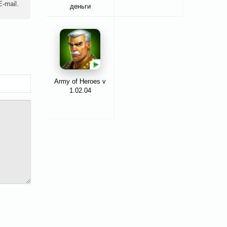
-mail.
деньги
Army of Heroes v
1.02.04