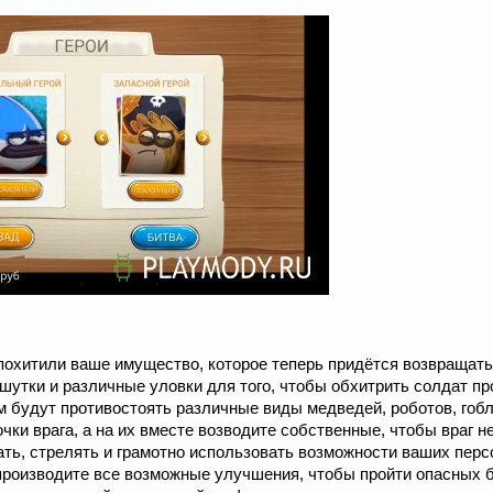
и похитили ваше имущество, которое теперь придётся возвращат
утки и различные уловки для того, чтобы обхитрить солдат пр
 будут противостоять различные виды медведей, роботов, гобл
чки врага, а на их вместе возводите собственные, чтобы враг н
ать, стрелять и грамотно использовать возможности ваших перс
производите все возможные улучшения, чтобы пройти опасных 