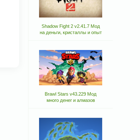
Shadow Fight 2 v2.41.7 Мод
на деньги, кристаллы и опыт
Brawl Stars v43.229 Мод
много денег и алмазов