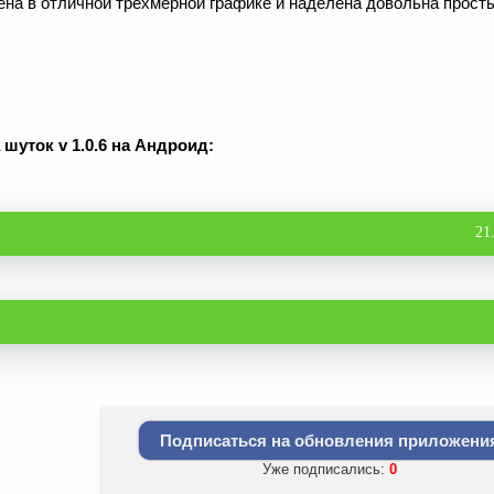
ена в отличной трехмерной графике и наделена довольна прост
 шуток v 1.0.6 на Андроид:
21
Подписаться на обновления приложени
Уже подписались:
0