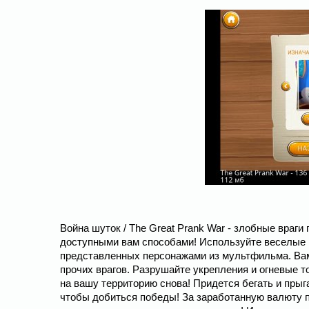
Война шуток / The Great Prank War - злобные враг
доступными вам способами! Используйте веселые ш
представленных персонажами из мультфильма. Вам
прочих врагов. Разрушайте укрепления и огневые то
на вашу территорию снова! Придется бегать и прыг
чтобы добиться победы! За заработанную валюту 