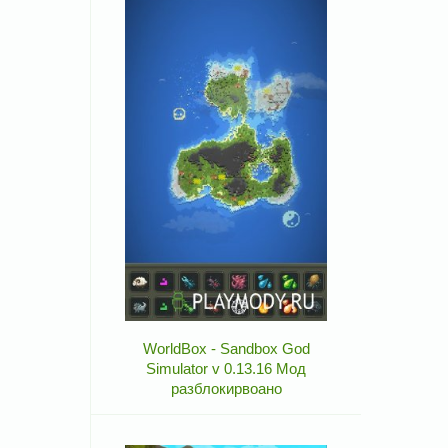
WorldBox - Sandbox God
Simulator v 0.13.16 Мод
разблокирвоано