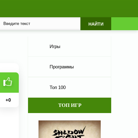
Игры
Программы
Топ 100
+
0
ТОП ИГР