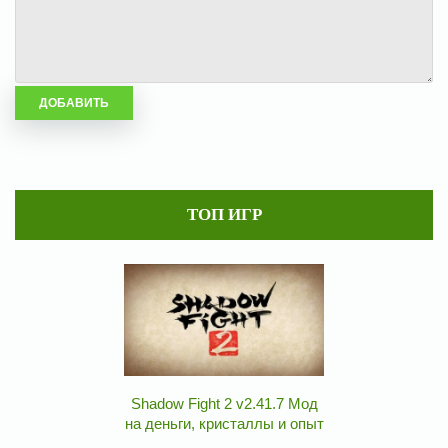
ТОП ИГР
Shadow Fight 2 v2.41.7 Мод
на деньги, кристаллы и опыт