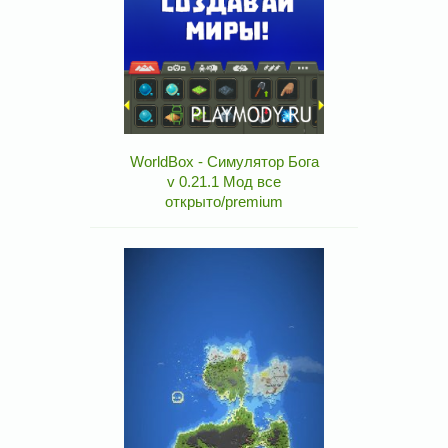
WorldBox - Симулятор Бога
v 0.21.1 Мод все
открыто/premium