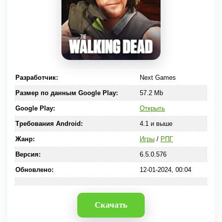
Разработчик:
Next Games
Размер по данным Google Play:
57.2 Mb
Google Play:
Открыть
Требования Android:
4.1 и выше
Жанр:
Игры
/
РПГ
Версия:
6.5.0.576
Обновлено:
12-01-2024, 00:04
Скачать