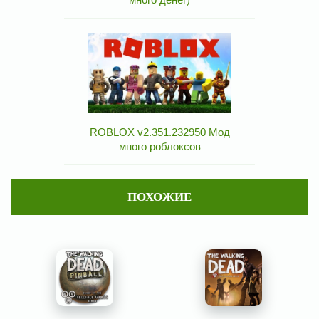
ROBLOX v2.351.232950 Мод
много роблоксов
ПОХОЖИЕ