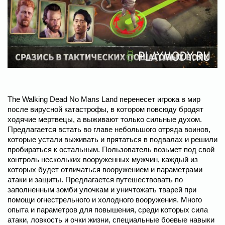
The Walking Dead No Mans Land перенесет игрока в мир
после вирусной катастрофы, в котором повсюду бродят
ходячие мертвецы, а выживают только сильные духом.
Предлагается встать во главе небольшого отряда воинов,
которые устали выживать и прятаться в подвалах и решили
пробираться к остальным. Пользователь возьмет под свой
контроль нескольких вооруженных мужчин, каждый из
которых будет отличаться вооружением и параметрами
атаки и защиты. Предлагается путешествовать по
заполненным зомби улочкам и уничтожать тварей при
помощи огнестрельного и холодного вооружения. Много
опыта и параметров для повышения, среди которых сила
атаки, ловкость и очки жизни, специальные боевые навыки