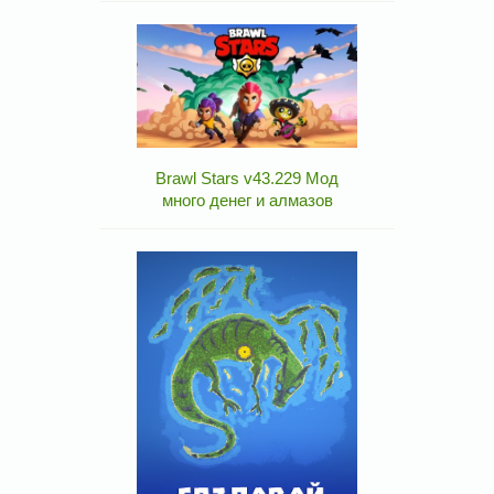
Brawl Stars v43.229 Мод
много денег и алмазов