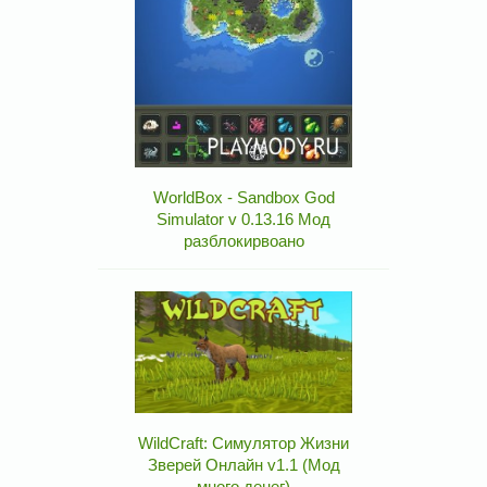
WorldBox - Sandbox God
Simulator v 0.13.16 Мод
разблокирвоано
WildCraft: Симулятор Жизни
Зверей Онлайн v1.1 (Мод
много денег)