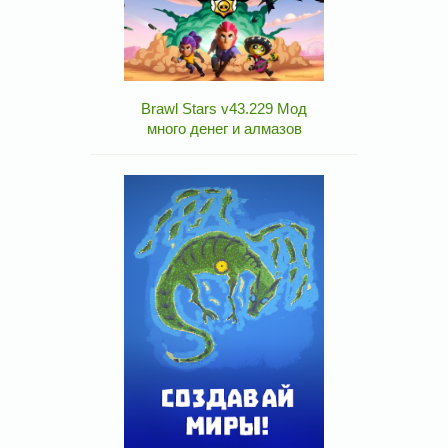
Brawl Stars v43.229 Мод
много денег и алмазов