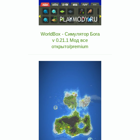
WorldBox - Симулятор Бога
v 0.21.1 Мод все
открыто/premium