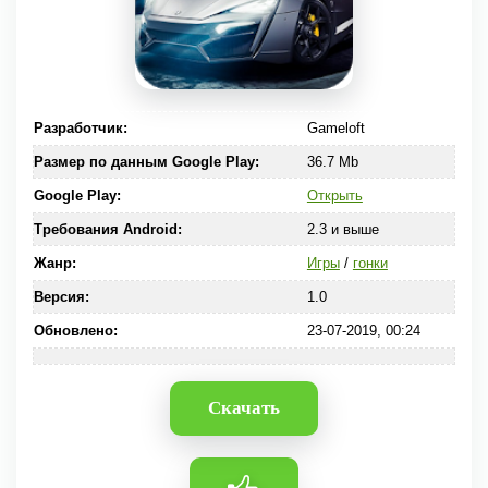
Разработчик:
Gameloft
Размер по данным Google Play:
36.7 Mb
Google Play:
Открыть
Требования Android:
2.3 и выше
Жанр:
Игры
/
гонки
Версия:
1.0
Обновлено:
23-07-2019, 00:24
Скачать