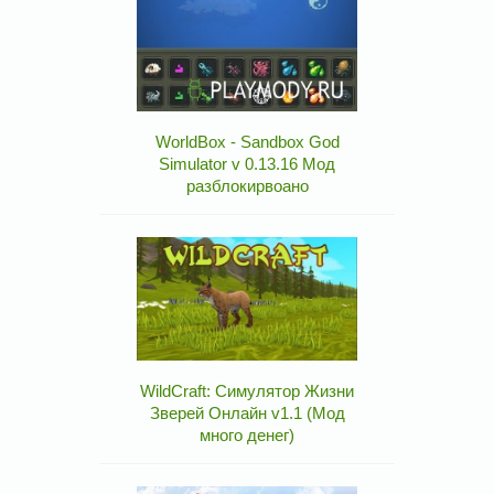
WorldBox - Sandbox God
Simulator v 0.13.16 Мод
разблокирвоано
WildCraft: Симулятор Жизни
Зверей Онлайн v1.1 (Мод
много денег)