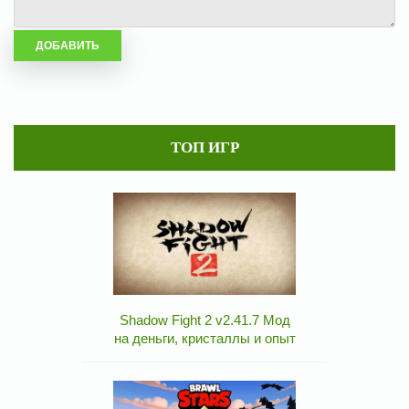
ТОП ИГР
Shadow Fight 2 v2.41.7 Мод
на деньги, кристаллы и опыт