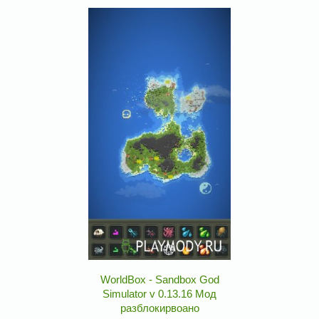
WorldBox - Sandbox God
Simulator v 0.13.16 Мод
разблокирвоано