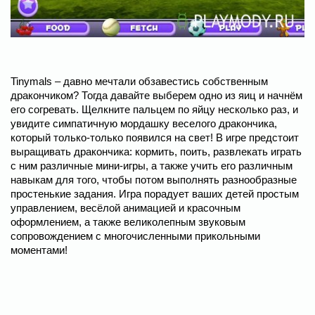
Tinymals – давно мечтали обзавестись собственным
дракончиком? Тогда давайте выберем одно из яиц и начнём
его согревать. Щелкните пальцем по яйцу несколько раз, и
увидите симпатичную мордашку веселого дракончика,
который только-только появился на свет! В игре предстоит
выращивать дракончика: кормить, поить, развлекать играть
с ним различные мини-игры, а также учить его различным
навыкам для того, чтобы потом выполнять разнообразные
простенькие задания. Игра порадует ваших детей простым
управлением, весёлой анимацией и красочным
оформлением, а также великолепным звуковым
сопровождением с многочисленными прикольными
моментами!