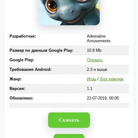
Разработчик:
Adrenaline
Amusements
Размер по данным Google Play:
10.8 Mb
Google Play:
Открыть
Требования Android:
2.3 и выше
Жанр:
Игры
/
Для девочек
Версия:
1.1
Обновлено:
22-07-2019, 00:05
Скачать