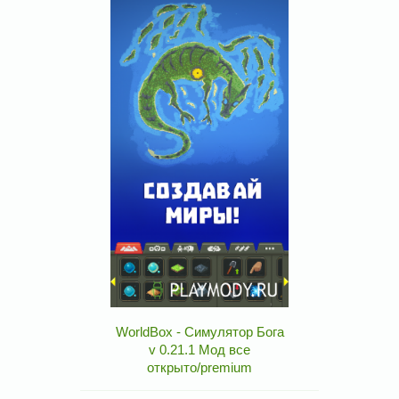
WorldBox - Симулятор Бога
v 0.21.1 Мод все
открыто/premium