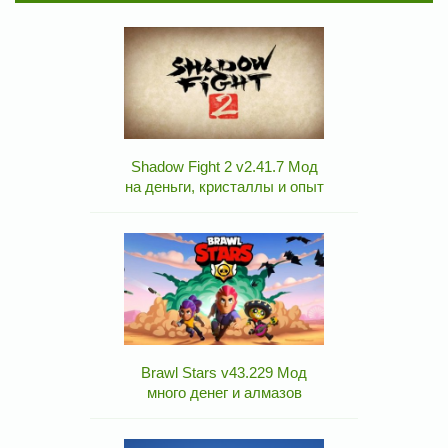
Shadow Fight 2 v2.41.7 Мод
на деньги, кристаллы и опыт
Brawl Stars v43.229 Мод
много денег и алмазов