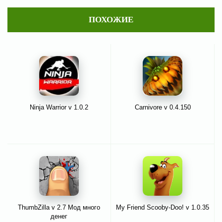
ПОХОЖИЕ
Ninja Warrior v 1.0.2
Carnivore v 0.4.150
ThumbZilla v 2.7 Мод много
My Friend Scooby-Doo! v 1.0.35
денег