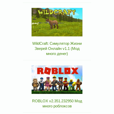
WildCraft: Симулятор Жизни
Зверей Онлайн v1.1 (Мод
много денег)
ROBLOX v2.351.232950 Мод
много роблоксов