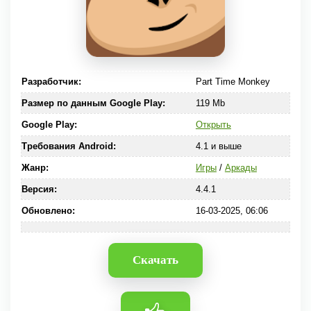
Разработчик:
Part Time Monkey
Размер по данным Google Play:
119 Mb
Google Play:
Открыть
Требования Android:
4.1 и выше
Жанр:
Игры
/
Аркады
Версия:
4.4.1
Обновлено:
16-03-2025, 06:06
Скачать