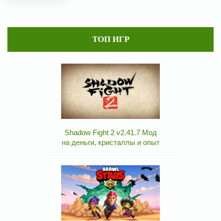
ТОП ИГР
Shadow Fight 2 v2.41.7 Мод
на деньги, кристаллы и опыт