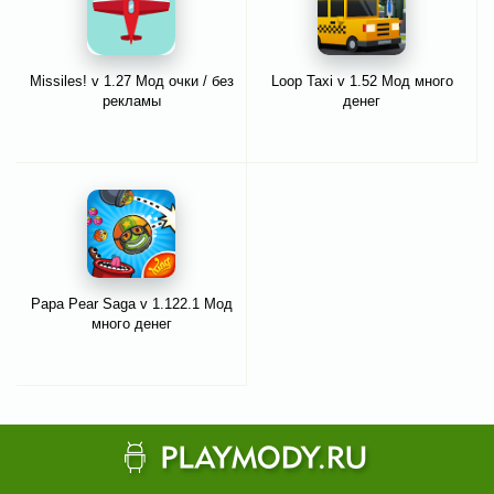
Missiles! v 1.27 Мод очки / без
Loop Taxi v 1.52 Мод много
рекламы
денег
Papa Pear Saga v 1.122.1 Мод
много денег