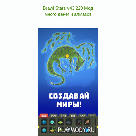
Brawl Stars v43.229 Мод
много денег и алмазов