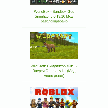
WorldBox - Sandbox God
Simulator v 0.13.16 Мод
разблокирвоано
WildCraft: Симулятор Жизни
Зверей Онлайн v1.1 (Мод
много денег)