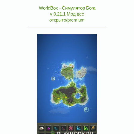
WorldBox - Симулятор Бога
v 0.21.1 Мод все
открыто/premium