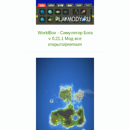
WorldBox - Симулятор Бога
v 0.21.1 Мод все
открыто/premium