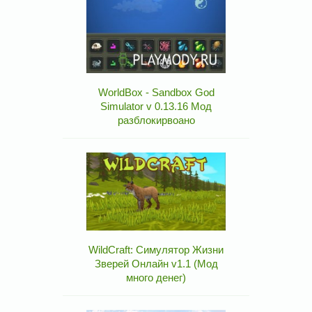
WorldBox - Sandbox God
Simulator v 0.13.16 Мод
разблокирвоано
WildCraft: Симулятор Жизни
Зверей Онлайн v1.1 (Мод
много денег)