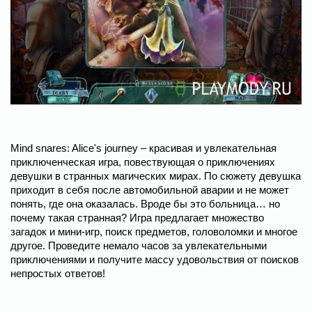
Mind snares: Alice's journey – красивая и увлекательная
приключенческая игра, повествующая о приключениях
девушки в странных магических мирах. По сюжету девушка
приходит в себя после автомобильной аварии и не может
понять, где она оказалась. Вроде бы это больница… но
почему такая странная? Игра предлагает множество
загадок и мини-игр, поиск предметов, головоломки и многое
другое. Проведите немало часов за увлекательными
приключениями и получите массу удовольствия от поисков
непростых ответов!