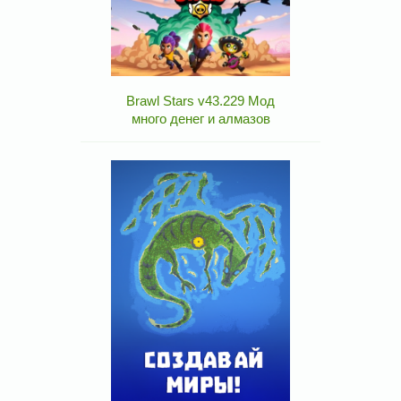
Brawl Stars v43.229 Мод
много денег и алмазов