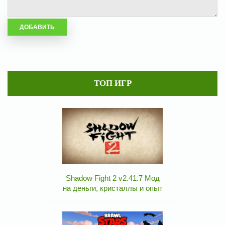
ТОП ИГР
Shadow Fight 2 v2.41.7 Мод
на деньги, кристаллы и опыт