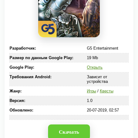
Разработчик:
G5 Entertainment
Размер по данным Google Play:
19 Mb
Google Play:
Открыть
Требования Android:
Зависит от
устройства
Жанр:
Игры
/
Квесты
Версия:
1.0
Обновлено:
20-07-2019, 02:57
Скачать