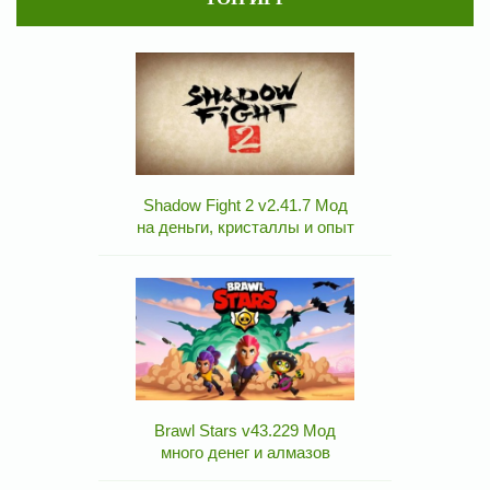
Shadow Fight 2 v2.41.7 Мод
на деньги, кристаллы и опыт
Brawl Stars v43.229 Мод
много денег и алмазов