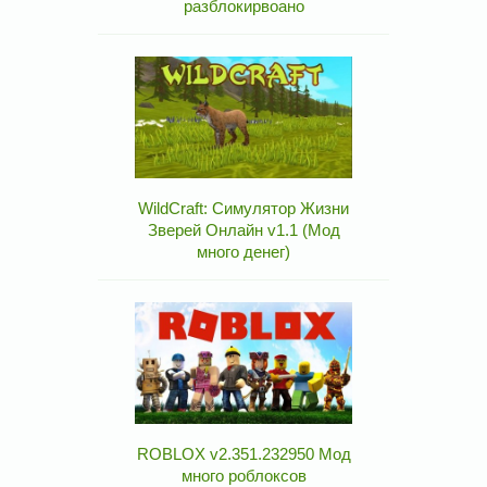
разблокирвоано
WildCraft: Симулятор Жизни
Зверей Онлайн v1.1 (Мод
много денег)
ROBLOX v2.351.232950 Мод
много роблоксов