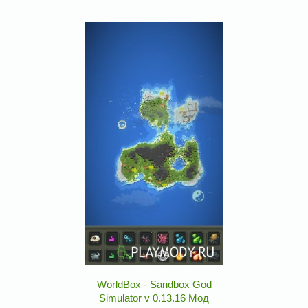
WorldBox - Sandbox God
Simulator v 0.13.16 Мод