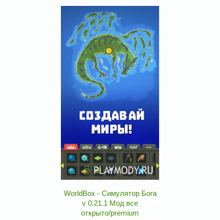
WorldBox - Симулятор Бога
v 0.21.1 Мод все
открыто/premium