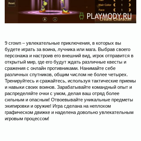
9 crown – увлекательные приключения, в которых вы
будете играть за воина, лучника или мага. Выбрав своего
персонажа и настроив его внешний вид, игрок отправится в
открытый мир, где его будут ждать различные квесты и
сражения с онлайн противниками. Нанимайте себе
различных спутников, общим числом не более четырех.
Тренируйтесь и сражайтесь, используя тактические приемы
и навыки своих воинов. Зарабатывайте командный опыт и
распределяйте очки с умом, делая ваш отряд более
сильным и опасным! Отвоевывайте уникальные предметы
экипировки и оружие! Игра сделана на неплохом
графическом движке и наделена довольно увлекательным
игровым процессом!