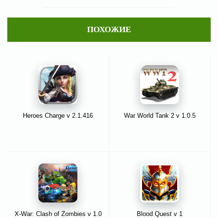
ПОХОЖИЕ
Heroes Charge v 2.1.416
War World Tank 2 v 1.0.5
X-War: Clash of Zombies v 1.0
Blood Quest v 1