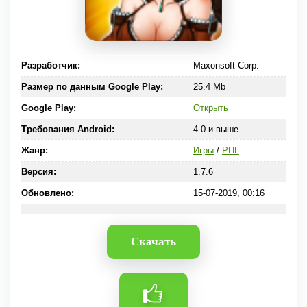
Разработчик:
Maxonsoft Corp.
Размер по данным Google Play:
25.4 Mb
Google Play:
Открыть
Требования Android:
4.0 и выше
Жанр:
Игры
/
РПГ
Версия:
1.7.6
Обновлено:
15-07-2019, 00:16
Скачать