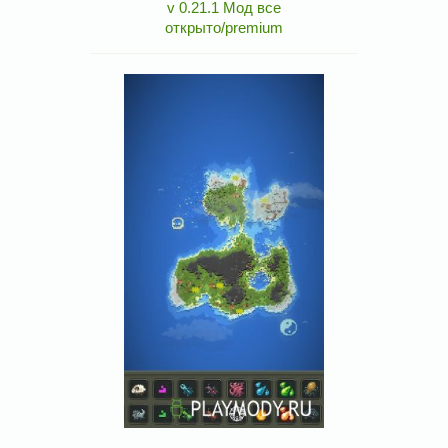
v 0.21.1 Мод все
открыто/premium