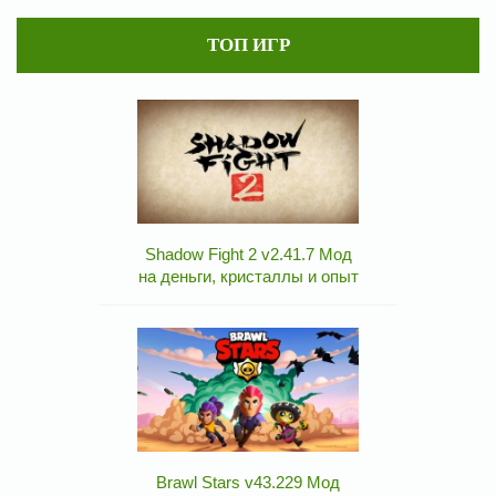
ТОП ИГР
Shadow Fight 2 v2.41.7 Мод
на деньги, кристаллы и опыт
Brawl Stars v43.229 Мод