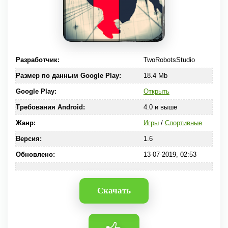
Разработчик:
TwoRobotsStudio
Размер по данным Google Play:
18.4 Mb
Google Play:
Открыть
Требования Android:
4.0 и выше
Жанр:
Игры
/
Спортивные
Версия:
1.6
Обновлено:
13-07-2019, 02:53
Скачать