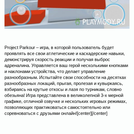
Project Parkour – игра, в которой пользователь будет
проявлять все свои атлетические и каскадерские навыки,
демонстрируя скорость реакции и получая выброс
адреналина. Управляется ваш герой несколькими кнопками
и наклонами устройства, что делает управление
разнообразным. Испытайте свои способности на десятках
разнообразных локаций, прыгая, пролезая и кувыркаясь,
взбираясь на крутые откосы и лазя по турникам, словно
обезьяна! Игра представлена в великолепной 3-х мерной
графике, отличной озвучке и нескольких игровых режимах,
позволяющих практиковаться самостоятельно или
соревноваться с друзьями онлайн![center][/center]