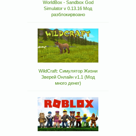
WorldBox - Sandbox God
Simulator v 0.13.16 Мод
разблокирвоано
WildCraft: Симулятор Жизни
Зверей Онлайн v1.1 (Мод
много денег)