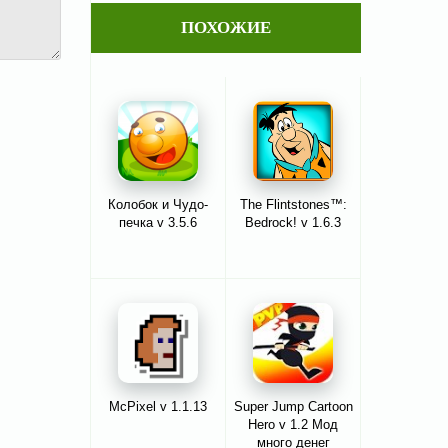
ПОХОЖИЕ
Колобок и Чудо-
The Flintstones™:
печка v 3.5.6
Bedrock! v 1.6.3
McPixel v 1.1.13
Super Jump Cartoon
Hero v 1.2 Мод
много денег