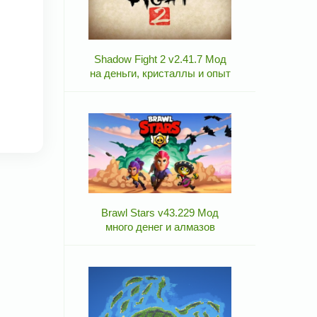
Shadow Fight 2 v2.41.7 Мод
на деньги, кристаллы и опыт
Brawl Stars v43.229 Мод
много денег и алмазов