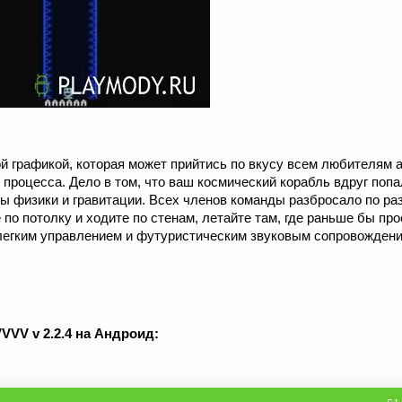
й графикой, которая может прийтись по вкусу всем любителям а
процесса. Дело в том, что ваш космический корабль вдруг попа
ны физики и гравитации. Всех членов команды разбросало по р
по потолку и ходите по стенам, летайте там, где раньше бы про
 легким управлением и футуристическим звуковым сопровождени
VVV v 2.2.4 на Андроид: