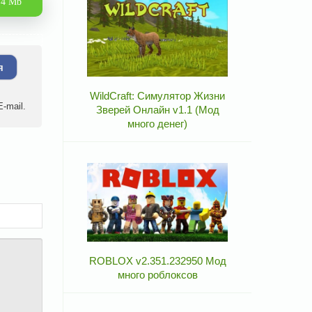
.4 Mb
я
WildCraft: Симулятор Жизни
-mail.
Зверей Онлайн v1.1 (Мод
много денег)
ROBLOX v2.351.232950 Мод
много роблоксов