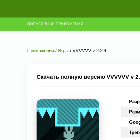
ПОПУЛЯРНЫЕ ПРИЛОЖЕНИЯ
Приложения
/
Игры
/ VVVVVV v 2.2.4
Скачать полную версию VVVVVV v 2.
Разр
Разм
Goog
Треб