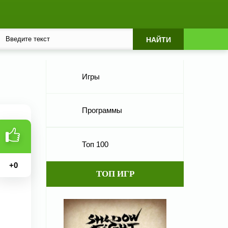
Игры
Программы
Топ 100
+
0
ТОП ИГР