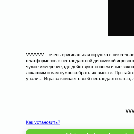
VVVVVV – очень оригинальная игрушка с пиксельно
платформеров с нестандартной динамикой игрового 
чужое измерение, где действуют совсем иные зако
локациям и вам нужно собрать их вместе. Прыгайте 
упали… Игра затягивает своей нестандартностью,
VVV
Как установить?