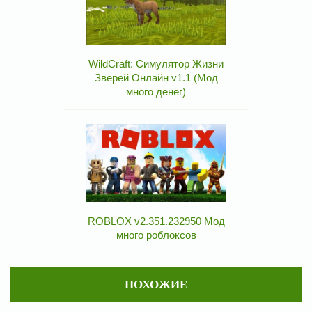
WildCraft: Симулятор Жизни
Зверей Онлайн v1.1 (Мод
много денег)
ROBLOX v2.351.232950 Мод
много роблоксов
ПОХОЖИЕ