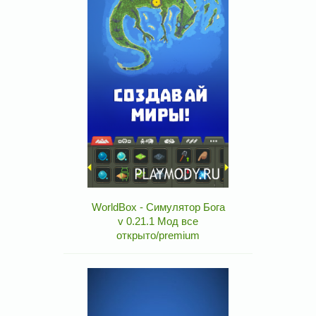
WorldBox - Симулятор Бога
v 0.21.1 Мод все
открыто/premium