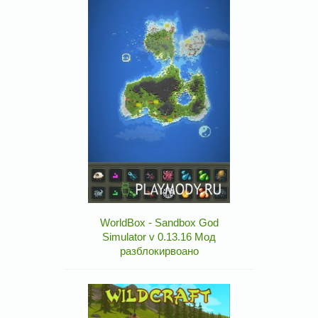
WorldBox - Sandbox God
Simulator v 0.13.16 Мод
разблокирвоано