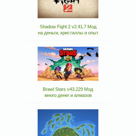
Shadow Fight 2 v2.41.7 Мод
на деньги, кристаллы и опыт
Brawl Stars v43.229 Мод
много денег и алмазов