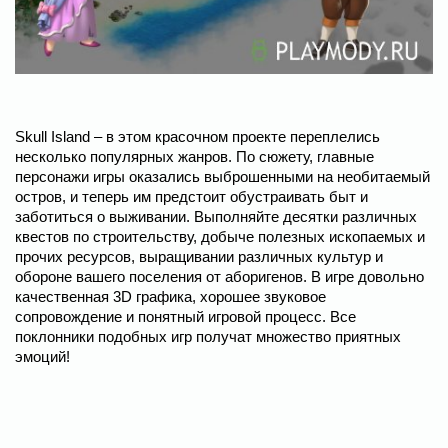
Skull Island – в этом красочном проекте переплелись
несколько популярных жанров. По сюжету, главные
персонажи игры оказались выброшенными на необитаемый
остров, и теперь им предстоит обустраивать быт и
заботиться о выживании. Выполняйте десятки различных
квестов по строительству, добыче полезных ископаемых и
прочих ресурсов, выращивании различных культур и
обороне вашего поселения от аборигенов. В игре довольно
качественная 3D графика, хорошее звуковое
сопровождение и понятный игровой процесс. Все
поклонники подобных игр получат множество приятных
эмоций!