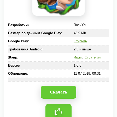
Разработчик:
RockYou
Размер по данным Google Play:
48.9 Mb
Google Play:
Открыть
Требования Android:
2.3 и выше
Жанр:
Игры
/
Стратегии
Версия:
1.0.5
Обновлено:
11-07-2019, 00:31
Скачать