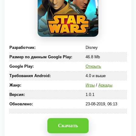
Разработчик:
Disney
Размер по данным Google Play:
46.8 Mb
Google Play:
Открыть
Требования Android:
4.0 и выше
Жанр:
Игры
/
Аркады
Версия:
1.0.1
Обновлено:
23-08-2019, 06:13
Скачать