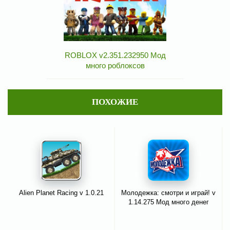
ROBLOX v2.351.232950 Мод
много роблоксов
ПОХОЖИЕ
Alien Planet Racing v 1.0.21
Молодежка: смотри и играй! v
1.14.275 Мод много денег