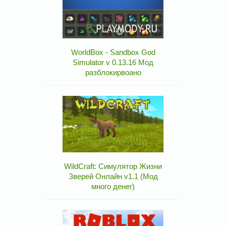
WorldBox - Sandbox God
Simulator v 0.13.16 Мод
разблокирвоано
WildCraft: Симулятор Жизни
Зверей Онлайн v1.1 (Мод
много денег)