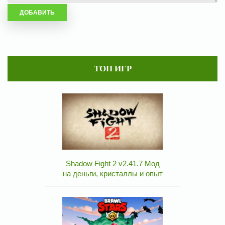
ТОП ИГР
Shadow Fight 2 v2.41.7 Мод
на деньги, кристаллы и опыт