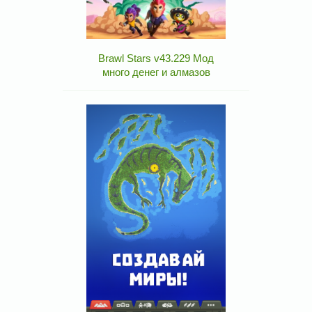
Brawl Stars v43.229 Мод
много денег и алмазов