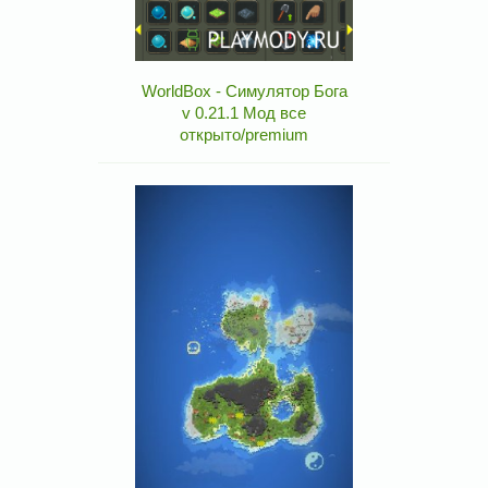
WorldBox - Симулятор Бога
v 0.21.1 Мод все
открыто/premium