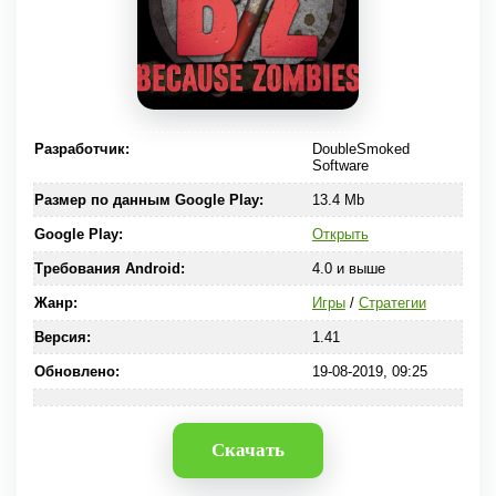
Разработчик:
DoubleSmoked
Software
Размер по данным Google Play:
13.4 Mb
Google Play:
Открыть
Требования Android:
4.0 и выше
Жанр:
Игры
/
Стратегии
Версия:
1.41
Обновлено:
19-08-2019, 09:25
Скачать