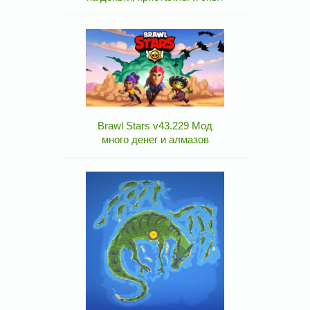
Brawl Stars v43.229 Мод
много денег и алмазов