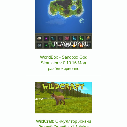
WorldBox - Sandbox God
Simulator v 0.13.16 Мод
разблокирвоано
WildCraft: Симулятор Жизни
Зверей Онлайн v1.1 (Мод