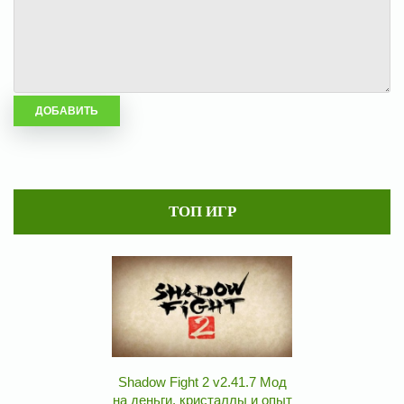
ТОП ИГР
Shadow Fight 2 v2.41.7 Мод
на деньги, кристаллы и опыт