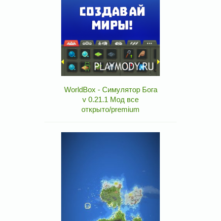
WorldBox - Симулятор Бога
v 0.21.1 Мод все
открыто/premium