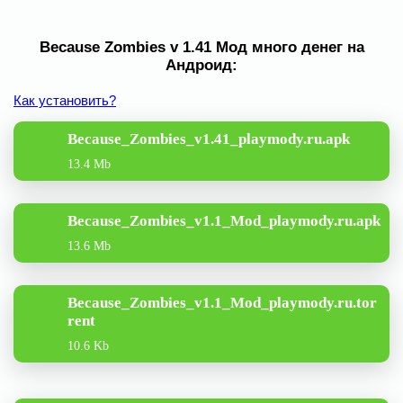
Because Zombies v 1.41 Мод много денег на
Андроид:
Как установить?
Because_Zombies_v1.41_playmody.ru.apk
13.4 Mb
Because_Zombies_v1.1_Mod_playmody.ru.apk
13.6 Mb
Because_Zombies_v1.1_Mod_playmody.ru.tor
rent
10.6 Kb