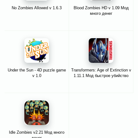
No Zombies Allowed v 1.6.3
Blood Zombies HD v 1.09 Мод
много денег
Under the Sun - 4D puzzle game
Transformers: Age of Extinction v
v 1.0
1.11.1 Мод быстрое убийство
Idle Zombies v2.21 Мод много
денег