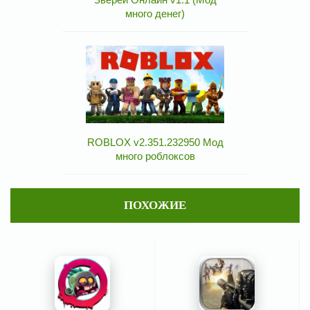
много денег)
ROBLOX v2.351.232950 Мод
много роблоксов
ПОХОЖИЕ