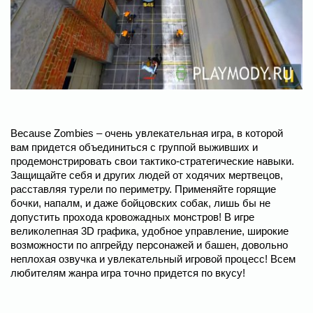
Because Zombies – очень увлекательная игра, в которой
вам придется объединиться с группой выживших и
продемонстрировать свои тактико-стратегические навыки.
Защищайте себя и других людей от ходячих мертвецов,
расставляя турели по периметру. Применяйте горящие
бочки, напалм, и даже бойцовских собак, лишь бы не
допустить прохода кровожадных монстров! В игре
великолепная 3D графика, удобное управление, широкие
возможности по апгрейду персонажей и башен, довольно
неплохая озвучка и увлекательный игровой процесс! Всем
любителям жанра игра точно придется по вкусу!